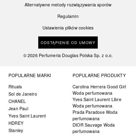
Alternatywne metody rozwiązywania sporów
Regulamin
Ustawienia plików cookies
ODSTĄPIENIE OD UMOWY
©
2026
Perfumeria Douglas Polska Sp. z o.o.
POPULARNE MARKI
POPULARNE PRODUKTY
Rituals
Carolina Herrera Good Girl
Woda perfumowana
Sol de Janeiro
Yves Saint Laurent Libre
CHANEL
Woda perfumowana
Jean Paul
Prada Paradoxe Woda
Yves Saint Laurent
perfumowana
HDREY
DIOR Sauvage Woda
Stanley
perfumowana