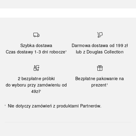
Szybka dostawa
Darmowa dostawa od 199 zł
Czas dostawy 1-3 dni robocze¹
lub z Douglas Collection
2 bezpłatne próbki
Bezpłatne pakowanie na
do wyboru przy zamówieniu od
prezent¹
49zł¹
Nie dotyczy zamówień z produktami Partnerów.
¹