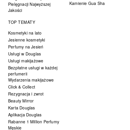
Kamienie Gua Sha
Pielęgnacji Najwyższej
Jakości
TOP TEMATY
Kosmetyki na lato
Jesienne kosmetyki
Perfumy na Jesień
Usługi w Douglas
Usługi makijażowe
Bezpłatne usługi w każdej
perfumerii
Wydarzenia makijażowe
Click & Collect
Rezygnacja i zwrot
Beauty Mirror
Karta Douglas
Aplikacja Douglas
Rabanne 1 Million Perfumy
Męskie