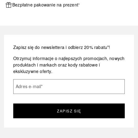
Bezpłatne pakowanie na prezent¹
Zapisz się do newslettera i odbierz 20% rabatu*!
Otrzymuj informacje o najlepszych promocjach, nowych
produktach i markach oraz kody rabatowe i
ekskluzywne oferty.
Adres e-mail
*
ZAPISZ SIĘ