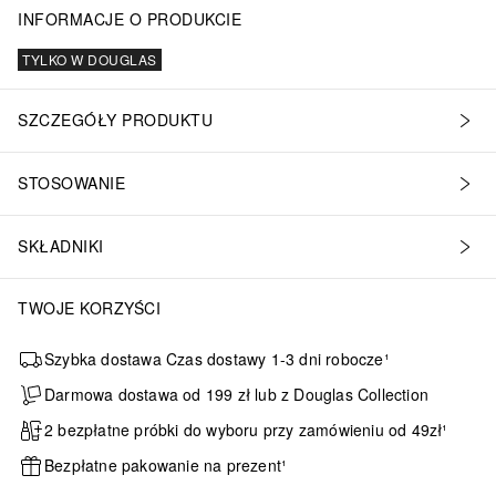
INFORMACJE O PRODUKCIE
TYLKO W DOUGLAS
SZCZEGÓŁY PRODUKTU
STOSOWANIE
SKŁADNIKI
TWOJE KORZYŚCI
Szybka dostawa Czas dostawy 1-3 dni robocze¹
Darmowa dostawa od 199 zł lub z Douglas Collection
2 bezpłatne próbki do wyboru przy zamówieniu od 49zł¹
Bezpłatne pakowanie na prezent¹