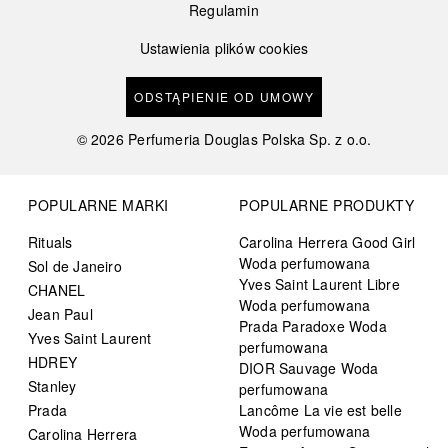
Regulamin
Ustawienia plików cookies
ODSTĄPIENIE OD UMOWY
©
2026
Perfumeria Douglas Polska Sp. z o.o.
POPULARNE MARKI
POPULARNE PRODUKTY
Rituals
Carolina Herrera Good Girl
Woda perfumowana
Sol de Janeiro
Yves Saint Laurent Libre
CHANEL
Woda perfumowana
Jean Paul
Prada Paradoxe Woda
Yves Saint Laurent
perfumowana
HDREY
DIOR Sauvage Woda
Stanley
perfumowana
Prada
Lancôme La vie est belle
Woda perfumowana
Carolina Herrera