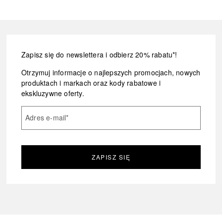
Zapisz się do newslettera i odbierz 20% rabatu*!
Otrzymuj informacje o najlepszych promocjach, nowych
produktach i markach oraz kody rabatowe i
ekskluzywne oferty.
Adres e-mail
*
ZAPISZ SIĘ