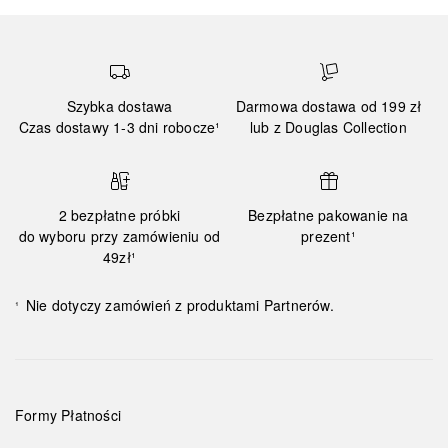
Szybka dostawa
Darmowa dostawa od 199 zł
Czas dostawy 1-3 dni robocze¹
lub z Douglas Collection
2 bezpłatne próbki
Bezpłatne pakowanie na
do wyboru przy zamówieniu od
prezent¹
49zł¹
Nie dotyczy zamówień z produktami Partnerów.
¹
Formy Płatności