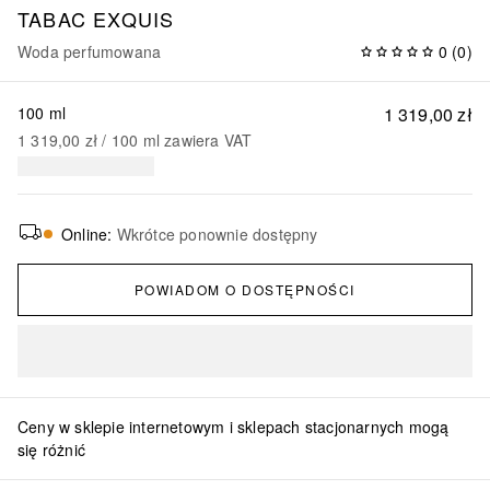
TABAC EXQUIS
Woda perfumowana
0
(
0
)
100 ml
1 319,00 zł
1 319,00 zł
 / 
100
ml
zawiera VAT
Online
:
Wkrótce ponownie dostępny
POWIADOM O DOSTĘPNOŚCI
Ceny w sklepie internetowym i sklepach stacjonarnych mogą
się różnić