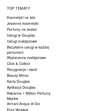
TOP TEMATY
Kosmetyki na lato
Jesienne kosmetyki
Perfumy na Jesień
Usługi w Douglas
Usługi makijażowe
Bezpłatne usługi w każdej
perfumerii
Wydarzenia makijażowe
Click & Collect
Rezygnacja i zwrot
Beauty Mirror
Karta Douglas
Aplikacja Douglas
Rabanne 1 Million Perfumy
Męskie
Armani Acqua di Gio
Eros Versace