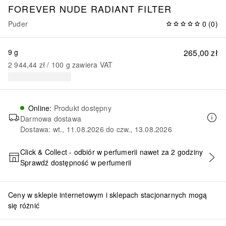
FOREVER
NUDE RADIANT FILTER
Puder
0
(
0
)
9 g
265,00 zł
2 944,44 zł
 / 
100
g
zawiera VAT
Online
:
Produkt dostępny
Darmowa dostawa
Dostawa: wt., 11.08.2026 do czw., 13.08.2026
Click & Collect - odbiór w perfumerii nawet za 2 godziny
Sprawdź dostępność w perfumerii
DODAJ DO KOSZYKA
Ceny w sklepie internetowym i sklepach stacjonarnych mogą
się różnić