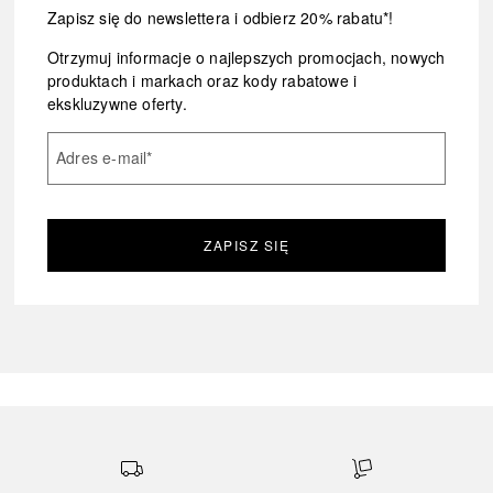
Zapisz się do newslettera i odbierz 20% rabatu*!
Otrzymuj informacje o najlepszych promocjach, nowych
produktach i markach oraz kody rabatowe i
ekskluzywne oferty.
Adres e-mail
*
ZAPISZ SIĘ