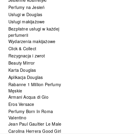
Perfumy na Jesień
Usługi w Douglas
Usługi makijażowe
Bezpłatne usługi w każdej
perfumerii
Wydarzenia makijażowe
Click & Collect
Rezygnacja i zwrot
Beauty Mirror
Karta Douglas
Aplikacja Douglas
Rabanne 1 Million Perfumy
Męskie
Armani Acqua di Gio
Eros Versace
Perfumy Born In Roma
Valentino
Jean Paul Gaultier Le Male
Carolina Herrera Good Girl