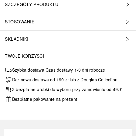
SZCZEGÓŁY PRODUKTU
STOSOWANIE
SKŁADNIKI
TWOJE KORZYŚCI
Szybka dostawa Czas dostawy 1-3 dni robocze¹
Darmowa dostawa od 199 zł lub z Douglas Collection
2 bezpłatne próbki do wyboru przy zamówieniu od 49zł¹
Bezpłatne pakowanie na prezent¹