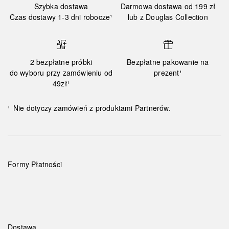
Szybka dostawa
Darmowa dostawa od 199 zł
Czas dostawy 1-3 dni robocze¹
lub z Douglas Collection
2 bezpłatne próbki
Bezpłatne pakowanie na
do wyboru przy zamówieniu od
prezent¹
49zł¹
Nie dotyczy zamówień z produktami Partnerów.
¹
Formy Płatności
Dostawa