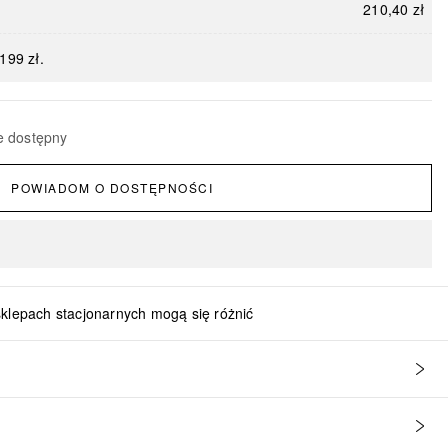
210,40 zł
199 zł.
e dostępny
POWIADOM O DOSTĘPNOŚCI
sklepach stacjonarnych mogą się różnić