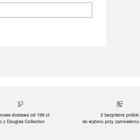
mowa dostawa od 199 zł
2 bezpłatne próbki
b z Douglas Collection
do wyboru przy zamówieniu 