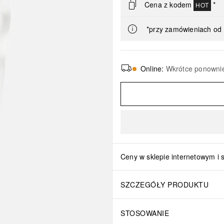
Cena z kodem
*
HOT
*przy zamówieniach od 
Online
:
Wkrótce ponowni
Ceny w sklepie internetowym i 
SZCZEGÓŁY PRODUKTU
STOSOWANIE