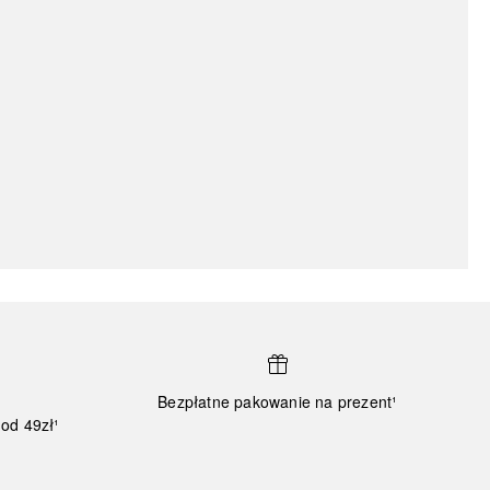
Bezpłatne pakowanie na prezent¹
od 49zł¹