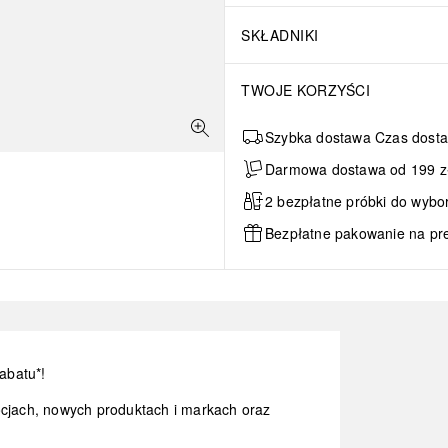
SKŁADNIKI
TWOJE KORZYŚCI
Szybka dostawa Czas dosta
Darmowa dostawa od 199 zł 
2 bezpłatne próbki do wybo
Bezpłatne pakowanie na pr
abatu*!
ocjach, nowych produktach i markach oraz