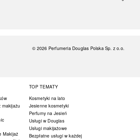
©
2026
Perfumeria Douglas Polska Sp. z o.o.
TOP TEMATY
ków
Kosmetyki na lato
 makijażu
Jesienne kosmetyki
Perfumy na Jesień
ic
Usługi w Douglas
Usługi makijażowe
e Makijaż
Bezpłatne usługi w każdej