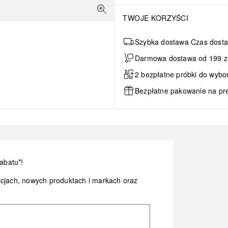
TWOJE KORZYŚCI
Szybka dostawa Czas dosta
Darmowa dostawa od 199 zł 
2 bezpłatne próbki do wybo
Bezpłatne pakowanie na pr
abatu*!
ocjach, nowych produktach i markach oraz