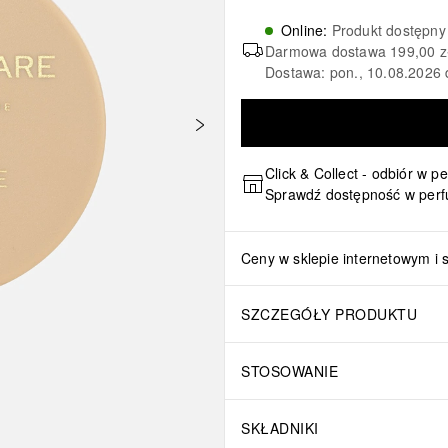
Online
:
Produkt dostępny
Darmowa dostawa
199,00 z
Dostawa: pon., 10.08.2026 
Click & Collect - odbiór w p
Sprawdź dostępność w perf
Ceny w sklepie internetowym i 
SZCZEGÓŁY PRODUKTU
STOSOWANIE
SKŁADNIKI