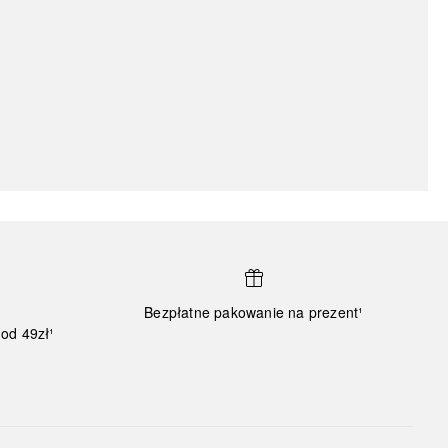
Bezpłatne pakowanie na prezent¹
od 49zł¹