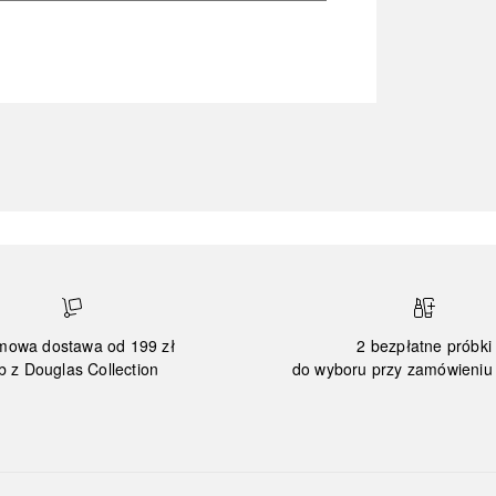
mowa dostawa od 199 zł
2 bezpłatne próbki
b z Douglas Collection
do wyboru przy zamówieniu 