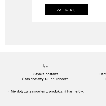
ZAPISZ SIĘ
Szybka dostawa
Dar
Czas dostawy 1-3 dni robocze¹
lu
Nie dotyczy zamówień z produktami Partnerów.
¹