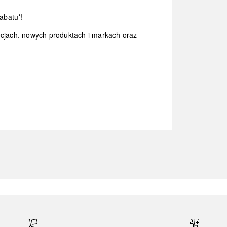
abatu*!
ocjach, nowych produktach i markach oraz