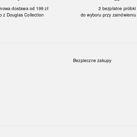
mowa dostawa od 199 zł
2 bezpłatne próbki
b z Douglas Collection
do wyboru przy zamówieniu 
Bezpieczne zakupy