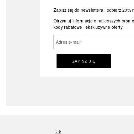
Zapisz się do newslettera i odbierz 20% r
Otrzymuj informacje o najlepszych prom
kody rabatowe i ekskluzywne oferty.
Adres e-mail
*
ZAPISZ SIĘ