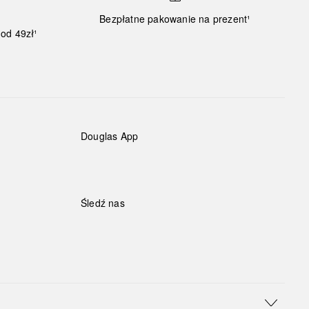
Bezpłatne pakowanie na prezent¹
od 49zł¹
Douglas App
Śledź nas