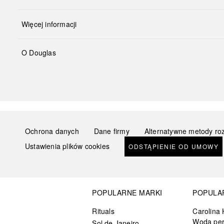
Więcej informacji
O Douglas
Ochrona danych
Dane firmy
Alternatywne metody ro
Ustawienia plików cookies
ODSTĄPIENIE OD UMOWY
POPULARNE MARKI
POPULA
Rituals
Carolina 
Woda pe
Sol de Janeiro