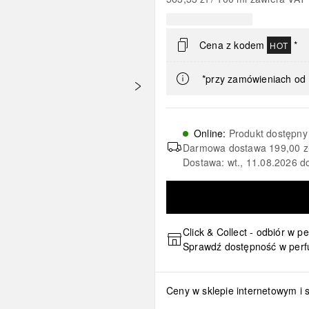
Cena z kodem
*
HOT
*przy zamówieniach od 
Online
:
Produkt dostępny
Darmowa dostawa
199,00 z
Dostawa: wt., 11.08.2026 d
Click & Collect - odbiór w p
Sprawdź dostępność w perf
Ceny w sklepie internetowym i 