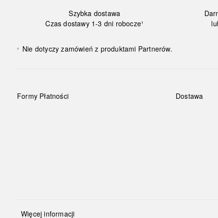
Szybka dostawa
Dar
Czas dostawy 1-3 dni robocze¹
lu
Nie dotyczy zamówień z produktami Partnerów.
¹
Formy Płatności
Dostawa
Więcej informacji