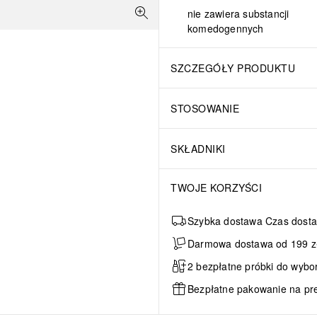
nie zawiera substancji
komedogennych
SZCZEGÓŁY PRODUKTU
STOSOWANIE
SKŁADNIKI
TWOJE KORZYŚCI
Szybka dostawa Czas dosta
Darmowa dostawa od 199 zł 
2 bezpłatne próbki do wybo
Bezpłatne pakowanie na pr