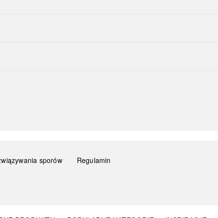
związywania sporów
Regulamin