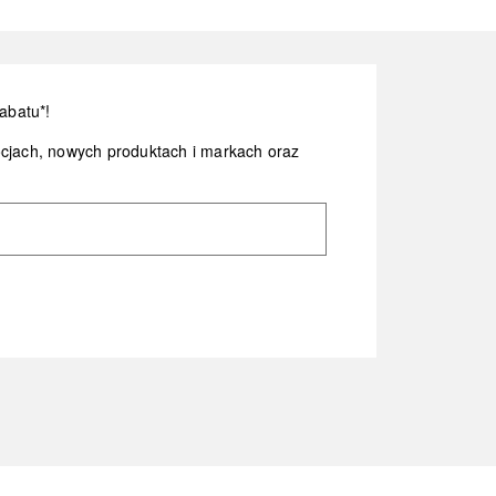
abatu*!
ocjach, nowych produktach i markach oraz