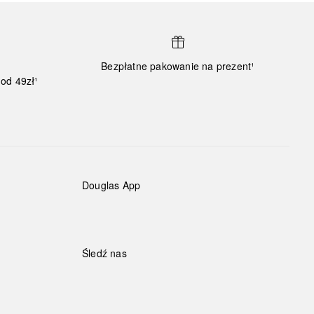
Bezpłatne pakowanie na prezent¹
od 49zł¹
Douglas App
Śledź nas