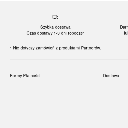
Szybka dostawa
Dar
Czas dostawy 1-3 dni robocze¹
lu
Nie dotyczy zamówień z produktami Partnerów.
¹
Formy Płatności
Dostawa