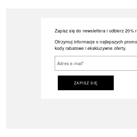
Zapisz się do newslettera i odbierz 20% r
Otrzymuj informacje o najlepszych prom
kody rabatowe i ekskluzywne oferty.
Adres e-mail
*
ZAPISZ SIĘ