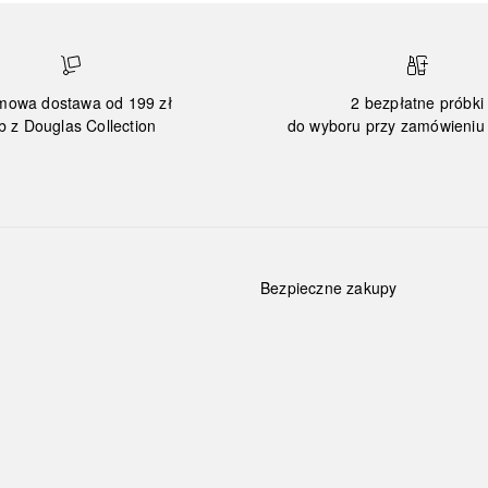
mowa dostawa od 199 zł
2 bezpłatne próbki
b z Douglas Collection
do wyboru przy zamówieniu 
Bezpieczne zakupy