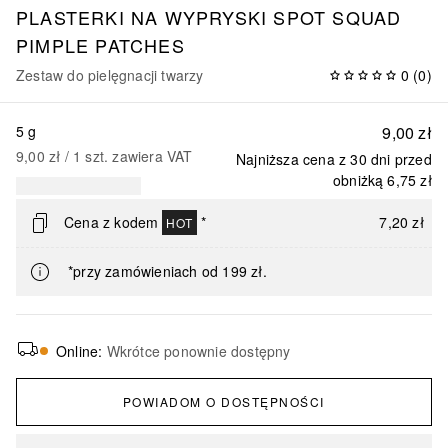
PLASTERKI NA WYPRYSKI SPOT SQUAD
PIMPLE PATCHES
Zestaw do pielęgnacji twarzy
0
(
0
)
5 g
9,00 zł
9,00 zł
 / 
1
szt.
zawiera VAT
Najniższa cena z 30 dni przed
obniżką
6,75 zł
Cena z kodem
*
7,20 zł
HOT
*przy zamówieniach od 199 zł.
Online
:
Wkrótce ponownie dostępny
POWIADOM O DOSTĘPNOŚCI