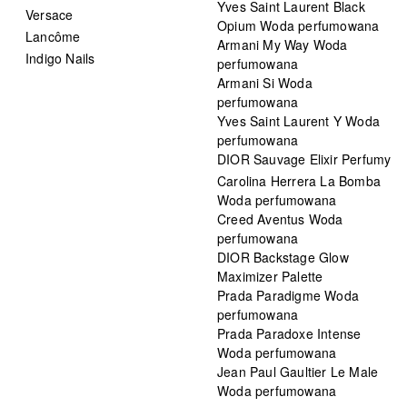
Yves Saint Laurent Black
Versace
Opium Woda perfumowana
Lancôme
Armani My Way Woda
Indigo Nails
perfumowana
Armani Si Woda
perfumowana
Yves Saint Laurent Y Woda
perfumowana
DIOR Sauvage Elixir Perfumy
Carolina Herrera La Bomba
Woda perfumowana
Creed Aventus Woda
perfumowana
DIOR Backstage Glow
Maximizer Palette
Prada Paradigme Woda
perfumowana
Prada Paradoxe Intense
Woda perfumowana
Jean Paul Gaultier Le Male
Woda perfumowana