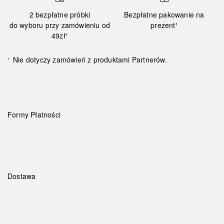
2 bezpłatne próbki
Bezpłatne pakowanie na
do wyboru przy zamówieniu od
prezent¹
49zł¹
Nie dotyczy zamówień z produktami Partnerów.
¹
Formy Płatności
Dostawa