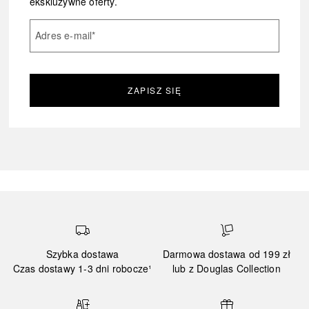
ekskluzywne oferty.
Adres e-mail
*
ZAPISZ SIĘ
Szybka dostawa
Darmowa dostawa od 199 zł
Czas dostawy 1-3 dni robocze¹
lub z Douglas Collection