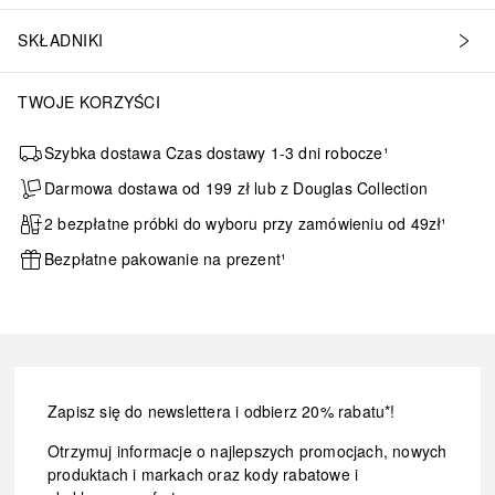
SKŁADNIKI
TWOJE KORZYŚCI
Szybka dostawa Czas dostawy 1-3 dni robocze¹
Darmowa dostawa od 199 zł lub z Douglas Collection
2 bezpłatne próbki do wyboru przy zamówieniu od 49zł¹
Bezpłatne pakowanie na prezent¹
Zapisz się do newslettera i odbierz 20% rabatu*!
Otrzymuj informacje o najlepszych promocjach, nowych
produktach i markach oraz kody rabatowe i