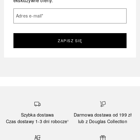
ekskluzywne oferty.
Adres e-mail
*
ZAPISZ SIĘ
Szybka dostawa
Darmowa dostawa od 199 zł
Czas dostawy 1-3 dni robocze¹
lub z Douglas Collection