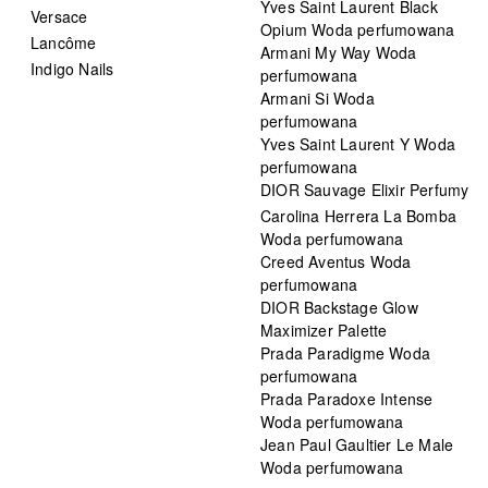
Yves Saint Laurent Black
Versace
Opium Woda perfumowana
Lancôme
Armani My Way Woda
Indigo Nails
perfumowana
Armani Si Woda
perfumowana
Yves Saint Laurent Y Woda
perfumowana
DIOR Sauvage Elixir Perfumy
Carolina Herrera La Bomba
Woda perfumowana
Creed Aventus Woda
perfumowana
DIOR Backstage Glow
Maximizer Palette
Prada Paradigme Woda
perfumowana
Prada Paradoxe Intense
Woda perfumowana
Jean Paul Gaultier Le Male
Woda perfumowana