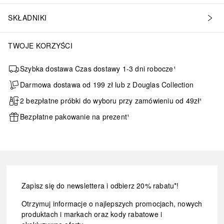
SKŁADNIKI
TWOJE KORZYŚCI
Szybka dostawa Czas dostawy 1-3 dni robocze¹
Darmowa dostawa od 199 zł lub z Douglas Collection
2 bezpłatne próbki do wyboru przy zamówieniu od 49zł¹
Bezpłatne pakowanie na prezent¹
Zapisz się do newslettera i odbierz 20% rabatu*!
Otrzymuj informacje o najlepszych promocjach, nowych
produktach i markach oraz kody rabatowe i