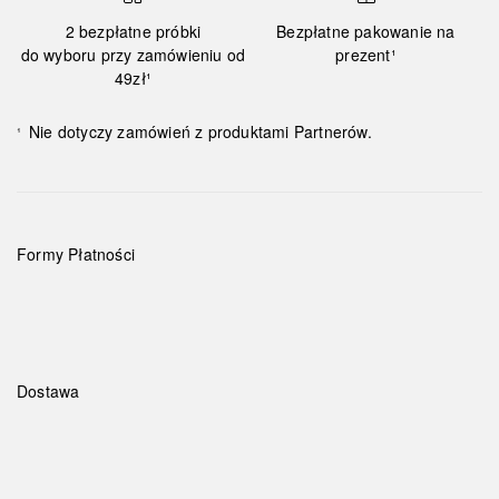
2 bezpłatne próbki
Bezpłatne pakowanie na
do wyboru przy zamówieniu od
prezent¹
49zł¹
Nie dotyczy zamówień z produktami Partnerów.
¹
Formy Płatności
Dostawa