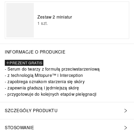
Zestaw 2 miniatur
1
szt.
INFORMACJE O PRODUKCIE
PREZENT GRATIS
Serum do twarzy z formułą przeciwstarzeniową
z technologią Mitopure™ i Interception
zapobiega oznakom starzenia się skóry
zapewnia gładszą i jędrniejszą skórę
przygotowuje do kolejnych etapów pielęgnacji
SZCZEGÓŁY PRODUKTU
STOSOWANIE