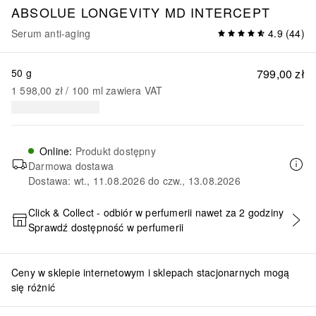
ABSOLUE LONGEVITY MD
INTERCEPT
Serum anti-aging
4.9
(
44
)
50 g
799,00 zł
1 598,00 zł
 / 
100
ml
zawiera VAT
Online
:
Produkt dostępny
Darmowa dostawa
Dostawa: wt., 11.08.2026 do czw., 13.08.2026
Click & Collect - odbiór w perfumerii nawet za 2 godziny
Sprawdź dostępność w perfumerii
DODAJ DO KOSZYKA
Ceny w sklepie internetowym i sklepach stacjonarnych mogą
się różnić