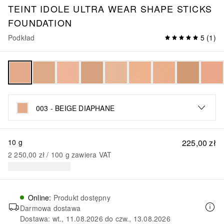
TEINT IDOLE
ULTRA WEAR SHAPE STICKS
FOUNDATION
Podkład
5
(
1
)
003 - BEIGE DIAPHANE
10 g
225,00 zł
2 250,00 zł
 / 
100
g
zawiera VAT
Online
:
Produkt dostępny
Darmowa dostawa
Dostawa: wt., 11.08.2026 do czw., 13.08.2026