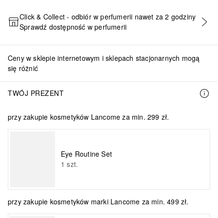
Click & Collect - odbiór w perfumerii nawet za 2 godziny
Sprawdź dostępność w perfumerii
DODAJ DO KOSZYKA
Ceny w sklepie internetowym i sklepach stacjonarnych mogą
się różnić
TWÓJ PREZENT
przy zakupie kosmetyków Lancome za min. 299 zł.
Eye Routine Set
1
szt.
przy zakupie kosmetyków marki Lancome za min. 499 zł.