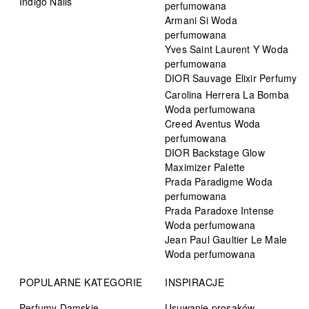
Indigo Nails
perfumowana
Armani Si Woda
perfumowana
Yves Saint Laurent Y Woda
perfumowana
DIOR Sauvage Elixir Perfumy
Carolina Herrera La Bomba
Woda perfumowana
Creed Aventus Woda
perfumowana
DIOR Backstage Glow
Maximizer Palette
Prada Paradigme Woda
perfumowana
Prada Paradoxe Intense
Woda perfumowana
Jean Paul Gaultier Le Male
Woda perfumowana
POPULARNE KATEGORIE
INSPIRACJE
Perfumy Damskie
Usuwanie prosaków