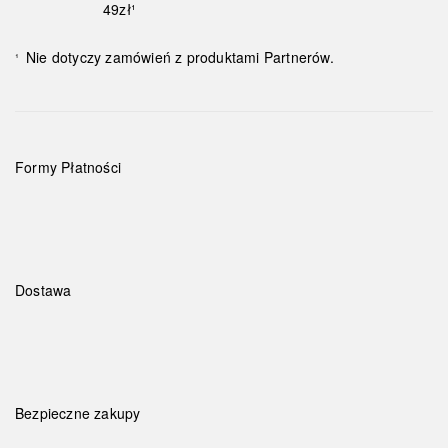
49zł¹
Nie dotyczy zamówień z produktami Partnerów.
¹
Formy Płatności
Dostawa
Bezpieczne zakupy