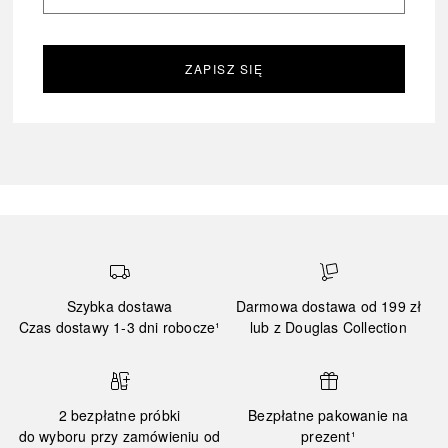
ZAPISZ SIĘ
Szybka dostawa
Darmowa dostawa od 199 zł
Czas dostawy 1-3 dni robocze¹
lub z Douglas Collection
2 bezpłatne próbki
Bezpłatne pakowanie na
do wyboru przy zamówieniu od
prezent¹