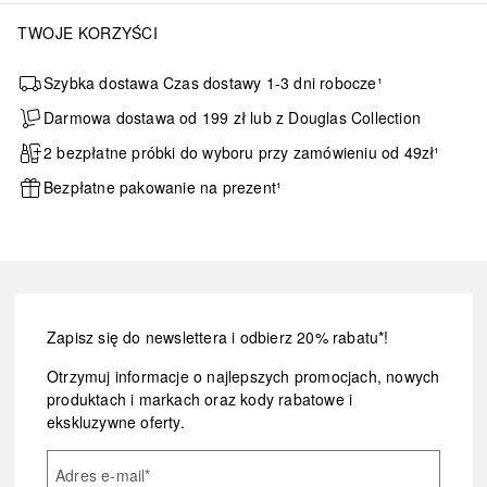
TWOJE KORZYŚCI
Szybka dostawa Czas dostawy 1-3 dni robocze¹
Darmowa dostawa od 199 zł lub z Douglas Collection
2 bezpłatne próbki do wyboru przy zamówieniu od 49zł¹
Bezpłatne pakowanie na prezent¹
Zapisz się do newslettera i odbierz 20% rabatu*!
Otrzymuj informacje o najlepszych promocjach, nowych
produktach i markach oraz kody rabatowe i
ekskluzywne oferty.
Adres e-mail
*