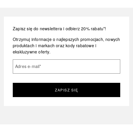
Zapisz się do newslettera i odbierz 20% rabatu*!
Otrzymuj informacje o najlepszych promocjach, nowych
produktach i markach oraz kody rabatowe i
ekskluzywne oferty.
Adres e-mail
*
ZAPISZ SIĘ