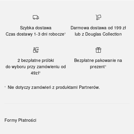
Szybka dostawa
Darmowa dostawa od 199 zł
Czas dostawy 1-3 dni robocze¹
lub z Douglas Collection
2 bezpłatne próbki
Bezpłatne pakowanie na
do wyboru przy zamówieniu od
prezent¹
49zł¹
Nie dotyczy zamówień z produktami Partnerów.
¹
Formy Płatności