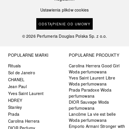
Ustawienia plików cookies
ODSTĄPIENIE OD UMOWY
©
2026
Perfumeria Douglas Polska Sp. z o.o.
POPULARNE MARKI
POPULARNE PRODUKTY
Rituals
Carolina Herrera Good Girl
Woda perfumowana
Sol de Janeiro
Yves Saint Laurent Libre
CHANEL
Woda perfumowana
Jean Paul
Prada Paradoxe Woda
Yves Saint Laurent
perfumowana
HDREY
DIOR Sauvage Woda
Stanley
perfumowana
Prada
Lancôme La vie est belle
Woda perfumowana
Carolina Herrera
Emporio Armani Stronger with
DIOR Perfumy