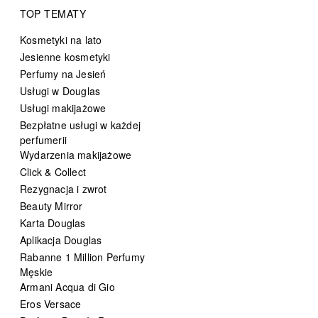
TOP TEMATY
Kosmetyki na lato
Jesienne kosmetyki
Perfumy na Jesień
Usługi w Douglas
Usługi makijażowe
Bezpłatne usługi w każdej
perfumerii
Wydarzenia makijażowe
Click & Collect
Rezygnacja i zwrot
Beauty Mirror
Karta Douglas
Aplikacja Douglas
Rabanne 1 Million Perfumy
Męskie
Armani Acqua di Gio
Eros Versace