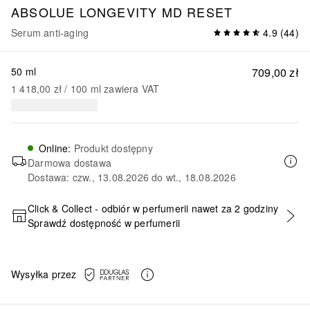
ABSOLUE LONGEVITY MD
RESET
Serum anti-aging
4.9
(
44
)
50 ml
709,00 zł
1 418,00 zł
 / 
100
ml
zawiera VAT
Online
:
Produkt dostępny
Darmowa dostawa
Dostawa: czw., 13.08.2026 do wt., 18.08.2026
Click & Collect - odbiór w perfumerii nawet za 2 godziny
Sprawdź dostępność w perfumerii
DODAJ DO KOSZYKA
Wysyłka przez