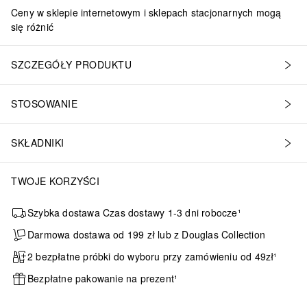
Ceny w sklepie internetowym i sklepach stacjonarnych mogą
się różnić
SZCZEGÓŁY PRODUKTU
STOSOWANIE
SKŁADNIKI
TWOJE KORZYŚCI
Szybka dostawa Czas dostawy 1-3 dni robocze¹
Darmowa dostawa od 199 zł lub z Douglas Collection
2 bezpłatne próbki do wyboru przy zamówieniu od 49zł¹
Bezpłatne pakowanie na prezent¹