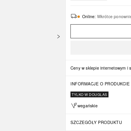
Online
:
Wkrótce ponowni
Ceny w sklepie internetowym i 
INFORMACJE O PRODUKCIE
TYLKO W DOUGLAS
wegańskie
SZCZEGÓŁY PRODUKTU