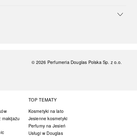
©
2026
Perfumeria Douglas Polska Sp. z o.o.
TOP TEMATY
ków
Kosmetyki na lato
 makijażu
Jesienne kosmetyki
Perfumy na Jesień
ic
Usługi w Douglas