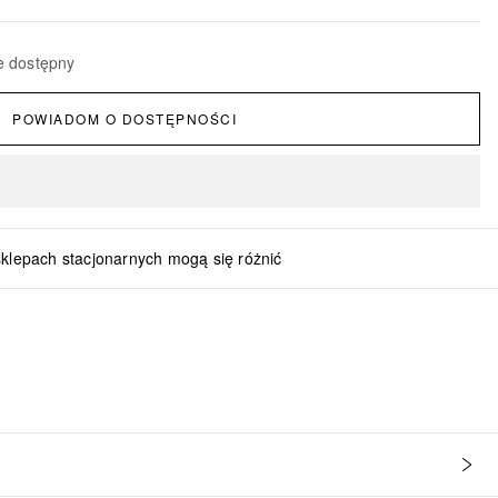
e dostępny
POWIADOM O DOSTĘPNOŚCI
sklepach stacjonarnych mogą się różnić