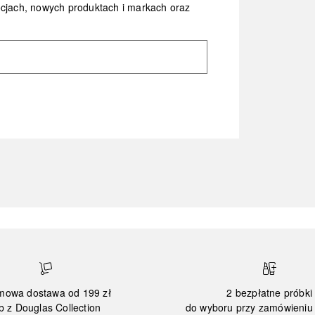
ocjach, nowych produktach i markach oraz
mowa dostawa od 199 zł
2 bezpłatne próbki
b z Douglas Collection
do wyboru przy zamówieniu 