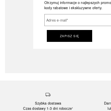
Otrzymuj informacje o najlepszych prom
kody rabatowe i ekskluzywne oferty.
Adres e-mail
*
ZAPISZ SIĘ
Szybka dostawa
Dar
Czas dostawy 1-3 dni robocze¹
lu