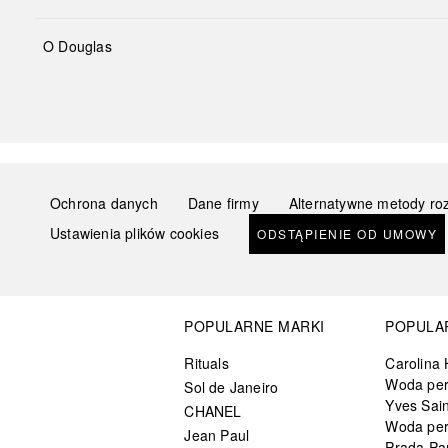
O Douglas
Ochrona danych
Dane firmy
Alternatywne metody ro
Ustawienia plików cookies
ODSTĄPIENIE OD UMOWY
POPULARNE MARKI
POPULA
Rituals
Carolina 
Woda pe
Sol de Janeiro
Yves Sain
CHANEL
Woda pe
Jean Paul
Prada Pa