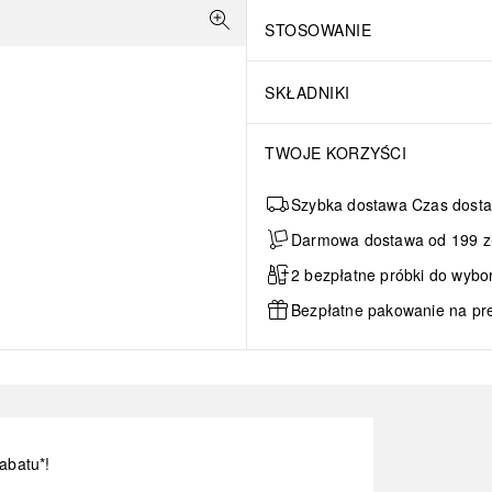
STOSOWANIE
SKŁADNIKI
TWOJE KORZYŚCI
Szybka dostawa Czas dosta
Darmowa dostawa od 199 zł 
2 bezpłatne próbki do wybo
Bezpłatne pakowanie na pr
abatu*!