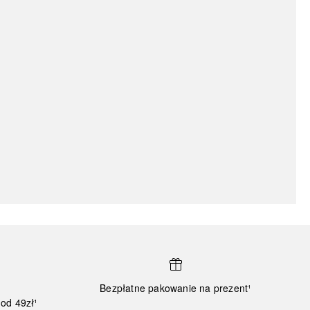
Bezpłatne pakowanie na prezent¹
od 49zł¹