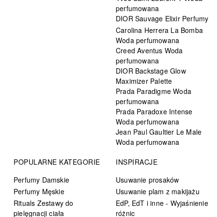
perfumowana
DIOR Sauvage Elixir Perfumy
Carolina Herrera La Bomba
Woda perfumowana
Creed Aventus Woda
perfumowana
DIOR Backstage Glow
Maximizer Palette
Prada Paradigme Woda
perfumowana
Prada Paradoxe Intense
Woda perfumowana
Jean Paul Gaultier Le Male
Woda perfumowana
POPULARNE KATEGORIE
INSPIRACJE
Perfumy Damskie
Usuwanie prosaków
Perfumy Męskie
Usuwanie plam z makijażu
Rituals Zestawy do
EdP, EdT i inne - Wyjaśnienie
pielęgnacji ciała
różnic