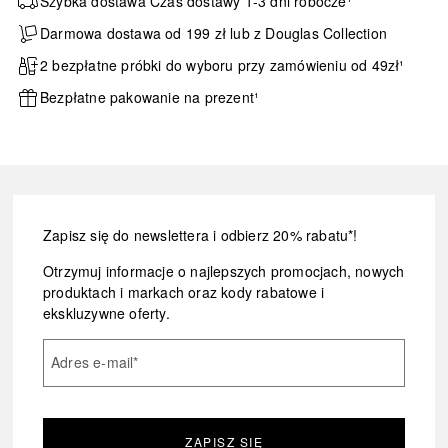
Szybka dostawa Czas dostawy 1-3 dni robocze¹
Darmowa dostawa od 199 zł lub z Douglas Collection
2 bezpłatne próbki do wyboru przy zamówieniu od 49zł¹
Bezpłatne pakowanie na prezent¹
Zapisz się do newslettera i odbierz 20% rabatu*!
Otrzymuj informacje o najlepszych promocjach, nowych
produktach i markach oraz kody rabatowe i
ekskluzywne oferty.
Adres e-mail
*
ZAPISZ SIĘ