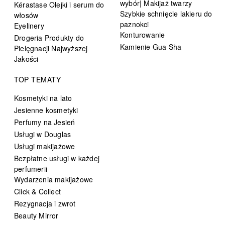
wybór| Makijaż twarzy
Kérastase Olejki i serum do
Szybkie schnięcie lakieru do
włosów
paznokci
Eyelinery
Konturowanie
Drogeria Produkty do
Kamienie Gua Sha
Pielęgnacji Najwyższej
Jakości
TOP TEMATY
Kosmetyki na lato
Jesienne kosmetyki
Perfumy na Jesień
Usługi w Douglas
Usługi makijażowe
Bezpłatne usługi w każdej
perfumerii
Wydarzenia makijażowe
Click & Collect
Rezygnacja i zwrot
Beauty Mirror