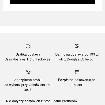
Szybka dostawa
Darmowa dostawa od 199 zł
Czas dostawy 1-3 dni robocze¹
lub z Douglas Collection
2 bezpłatne próbki
Bezpłatne pakowanie na
do wyboru przy zamówieniu od
prezent¹
49zł¹
Nie dotyczy zamówień z produktami Partnerów.
¹