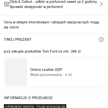
Click & Collect - odbiór w perfumerii nawet za 2 godziny
Sprawdź dostępność w perfumerii
DODAJ DO KOSZYKA
Ceny w sklepie internetowym i sklepach stacjonarnych mogą
się różnić
TWÓJ PREZENT
przy zakupie produktów Tom Ford za min. 399 zł.
Ombre Leather EDP
Woda perfumowana
-
4
ml
INFORMACJE O PRODUKCIE
PREZENT GRATIS
TYLKO W DOUGLAS