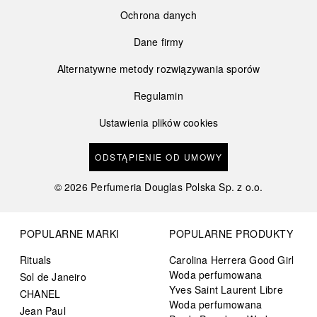
Ochrona danych
Dane firmy
Alternatywne metody rozwiązywania sporów
Regulamin
Ustawienia plików cookies
ODSTĄPIENIE OD UMOWY
©
2026
Perfumeria Douglas Polska Sp. z o.o.
POPULARNE MARKI
POPULARNE PRODUKTY
Rituals
Carolina Herrera Good Girl
Woda perfumowana
Sol de Janeiro
Yves Saint Laurent Libre
CHANEL
Woda perfumowana
Jean Paul