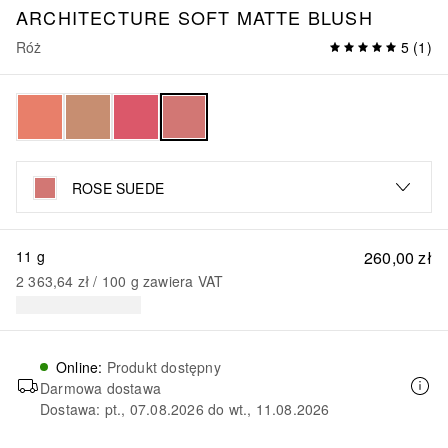
ARCHITECTURE SOFT MATTE BLUSH
Róż
5
(
1
)
ROSE SUEDE
11 g
260,00 zł
2 363,64 zł
 / 
100
g
zawiera VAT
Online
:
Produkt dostępny
Darmowa dostawa
Dostawa: pt., 07.08.2026 do wt., 11.08.2026