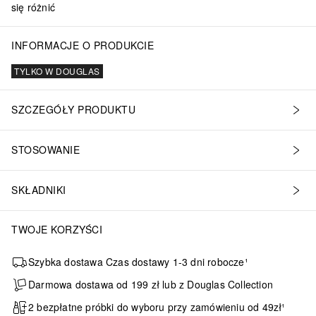
się różnić
INFORMACJE O PRODUKCIE
TYLKO W DOUGLAS
SZCZEGÓŁY PRODUKTU
STOSOWANIE
SKŁADNIKI
TWOJE KORZYŚCI
Szybka dostawa Czas dostawy 1-3 dni robocze¹
Darmowa dostawa od 199 zł lub z Douglas Collection
2 bezpłatne próbki do wyboru przy zamówieniu od 49zł¹