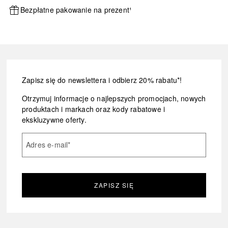
Bezpłatne pakowanie na prezent¹
Zapisz się do newslettera i odbierz 20% rabatu*!
Otrzymuj informacje o najlepszych promocjach, nowych
produktach i markach oraz kody rabatowe i
ekskluzywne oferty.
Adres e-mail
*
ZAPISZ SIĘ