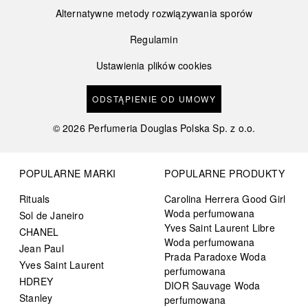
Alternatywne metody rozwiązywania sporów
Regulamin
Ustawienia plików cookies
ODSTĄPIENIE OD UMOWY
©
2026
Perfumeria Douglas Polska Sp. z o.o.
POPULARNE MARKI
POPULARNE PRODUKTY
Rituals
Carolina Herrera Good Girl
Woda perfumowana
Sol de Janeiro
Yves Saint Laurent Libre
CHANEL
Woda perfumowana
Jean Paul
Prada Paradoxe Woda
Yves Saint Laurent
perfumowana
HDREY
DIOR Sauvage Woda
Stanley
perfumowana