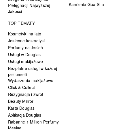
Kamienie Gua Sha
Pielęgnacji Najwyższej
Jakości
TOP TEMATY
Kosmetyki na lato
Jesienne kosmetyki
Perfumy na Jesień
Usługi w Douglas
Usługi makijażowe
Bezpłatne usługi w każdej
perfumerii
Wydarzenia makijażowe
Click & Collect
Rezygnacja i zwrot
Beauty Mirror
Karta Douglas
Aplikacja Douglas
Rabanne 1 Million Perfumy
Męskie