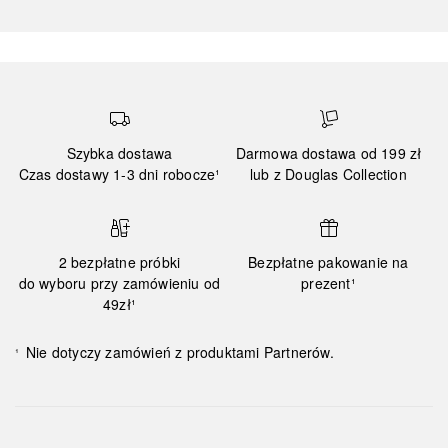
Szybka dostawa
Darmowa dostawa od 199 zł
Czas dostawy 1-3 dni robocze¹
lub z Douglas Collection
2 bezpłatne próbki
Bezpłatne pakowanie na
do wyboru przy zamówieniu od
prezent¹
49zł¹
Nie dotyczy zamówień z produktami Partnerów.
¹