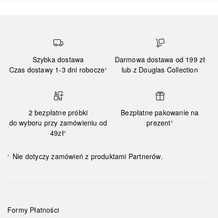
Szybka dostawa
Darmowa dostawa od 199 zł
Czas dostawy 1-3 dni robocze¹
lub z Douglas Collection
2 bezpłatne próbki
Bezpłatne pakowanie na
do wyboru przy zamówieniu od
prezent¹
49zł¹
Nie dotyczy zamówień z produktami Partnerów.
¹
Formy Płatności