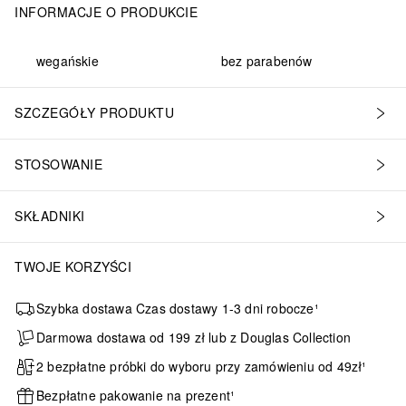
INFORMACJE O PRODUKCIE
wegańskie
bez parabenów
SZCZEGÓŁY PRODUKTU
STOSOWANIE
SKŁADNIKI
TWOJE KORZYŚCI
Szybka dostawa Czas dostawy 1-3 dni robocze¹
Darmowa dostawa od 199 zł lub z Douglas Collection
2 bezpłatne próbki do wyboru przy zamówieniu od 49zł¹
Bezpłatne pakowanie na prezent¹