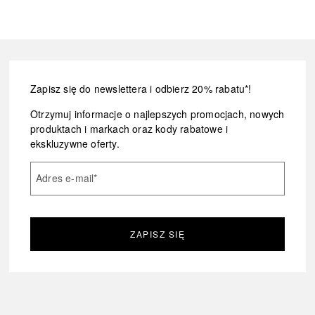
Zapisz się do newslettera i odbierz 20% rabatu*!
Otrzymuj informacje o najlepszych promocjach, nowych
produktach i markach oraz kody rabatowe i
ekskluzywne oferty.
Adres e-mail
*
ZAPISZ SIĘ