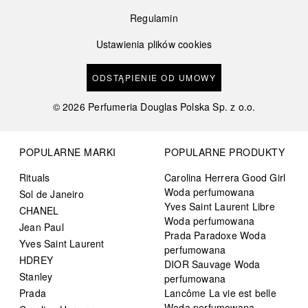
Regulamin
Ustawienia plików cookies
ODSTĄPIENIE OD UMOWY
©
2026
Perfumeria Douglas Polska Sp. z o.o.
POPULARNE MARKI
POPULARNE PRODUKTY
Rituals
Carolina Herrera Good Girl
Woda perfumowana
Sol de Janeiro
Yves Saint Laurent Libre
CHANEL
Woda perfumowana
Jean Paul
Prada Paradoxe Woda
Yves Saint Laurent
perfumowana
HDREY
DIOR Sauvage Woda
Stanley
perfumowana
Prada
Lancôme La vie est belle
Woda perfumowana