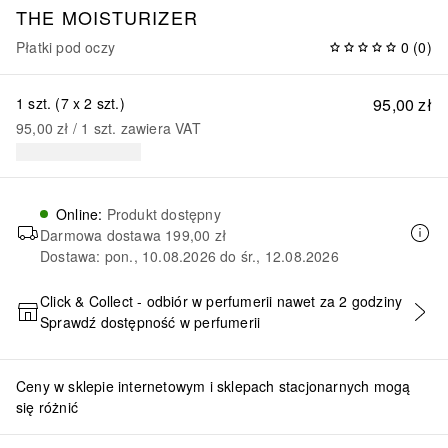
THE MOISTURIZER
Płatki pod oczy
0
(
0
)
1 szt. (7 x 2 szt.)
95,00 zł
95,00 zł
 / 
1
szt.
zawiera VAT
Online
:
Produkt dostępny
Darmowa dostawa
199,00 zł
Dostawa: pon., 10.08.2026 do śr., 12.08.2026
Click & Collect - odbiór w perfumerii nawet za 2 godziny
Sprawdź dostępność w perfumerii
DODAJ DO KOSZYKA
Ceny w sklepie internetowym i sklepach stacjonarnych mogą
się różnić