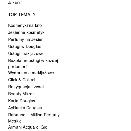
Jakości
TOP TEMATY
Kosmetyki na lato
Jesienne kosmetyki
Perfumy na Jesień
Usługi w Douglas
Usługi makijażowe
Bezpłatne usługi w każdej
perfumerii
Wydarzenia makijażowe
Click & Collect
Rezygnacja i zwrot
Beauty Mirror
Karta Douglas
Aplikacja Douglas
Rabanne 1 Million Perfumy
Męskie
Armani Acqua di Gio