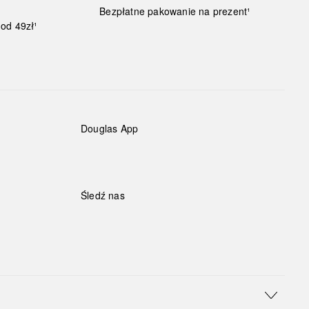
Bezpłatne pakowanie na prezent¹
od 49zł¹
Douglas App
Śledź nas