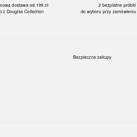
mowa dostawa od 199 zł
2 bezpłatne próbki
b z Douglas Collection
do wyboru przy zamówieniu 
Bezpieczne zakupy