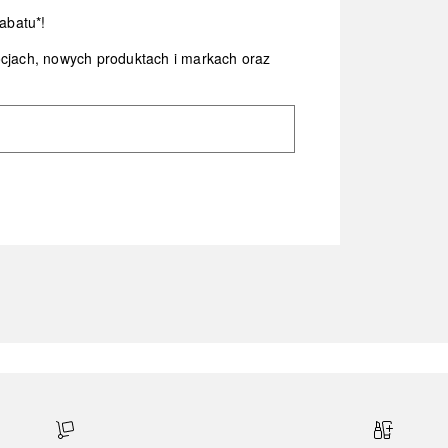
abatu*!
ocjach, nowych produktach i markach oraz