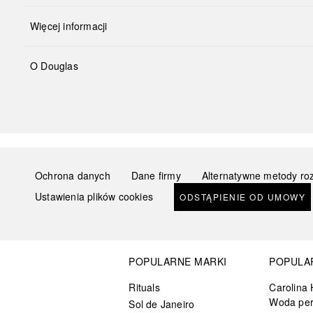
Więcej informacji
O Douglas
Ochrona danych
Dane firmy
Alternatywne metody ro
Ustawienia plików cookies
ODSTĄPIENIE OD UMOWY
POPULARNE MARKI
POPULA
Rituals
Carolina 
Woda pe
Sol de Janeiro