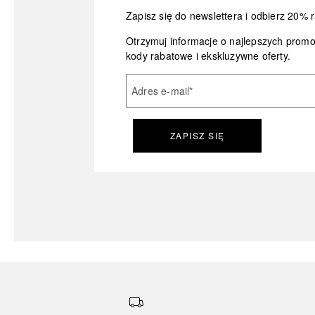
Zapisz się do newslettera i odbierz 20% r
Otrzymuj informacje o najlepszych prom
kody rabatowe i ekskluzywne oferty.
Adres e-mail
*
ZAPISZ SIĘ