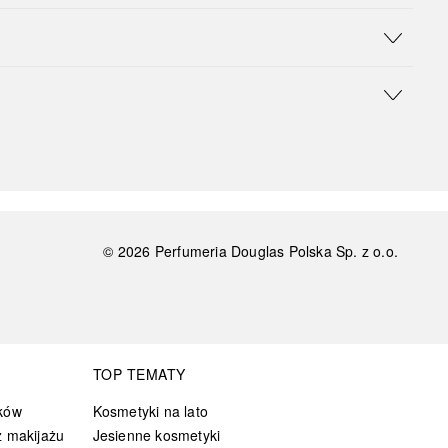
©
2026
Perfumeria Douglas Polska Sp. z o.o.
TOP TEMATY
ków
Kosmetyki na lato
 makijażu
Jesienne kosmetyki