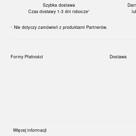
Szybka dostawa
Dar
Czas dostawy 1-3 dni robocze¹
lu
Nie dotyczy zamówień z produktami Partnerów.
¹
Formy Płatności
Dostawa
Więcej informacji