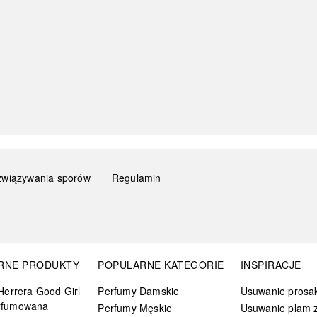
związywania sporów
Regulamin
RNE PRODUKTY
POPULARNE KATEGORIE
INSPIRACJE
Herrera Good Girl
Perfumy Damskie
Usuwanie prosa
rfumowana
Perfumy Męskie
Usuwanie plam z