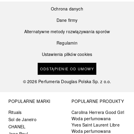
Ochrona danych
Dane firmy
Alternatywne metody rozwiązywania sporów
Regulamin
Ustawienia plików cookies
ODSTĄPIENIE OD UMOWY
©
2026
Perfumeria Douglas Polska Sp. z o.o.
POPULARNE MARKI
POPULARNE PRODUKTY
Rituals
Carolina Herrera Good Girl
Woda perfumowana
Sol de Janeiro
Yves Saint Laurent Libre
CHANEL
Woda perfumowana
Jean Paul