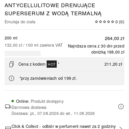
ANTYCELLULITOWE DRENUJĄCE
SUPERSERUM Z WODĄ TERMALNĄ
Emulsja do ciała
0
(
0
)
200 ml
264,00 zł
132,00 zł
 / 
100
ml
zawiera VAT
Najniższa cena z 30 dni przed
obniżką
198,00 zł
Cena z kodem
*
211,20 zł
HOT
*przy zamówieniach od 199 zł.
Online
:
Produkt dostępny
Darmowa dostawa
Dostawa: pt., 07.08.2026 do wt., 11.08.2026
Click & Collect - odbiór w perfumerii nawet za 2 godziny