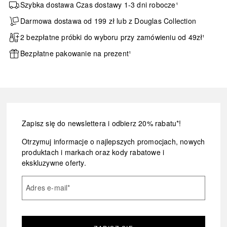
Szybka dostawa Czas dostawy 1-3 dni robocze¹
Darmowa dostawa od 199 zł lub z Douglas Collection
2 bezpłatne próbki do wyboru przy zamówieniu od 49zł¹
Bezpłatne pakowanie na prezent¹
Zapisz się do newslettera i odbierz 20% rabatu*!
Otrzymuj informacje o najlepszych promocjach, nowych
produktach i markach oraz kody rabatowe i
ekskluzywne oferty.
Adres e-mail
*