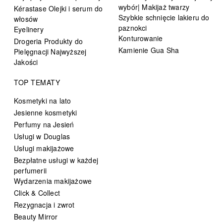
wybór| Makijaż twarzy
Kérastase Olejki i serum do
Szybkie schnięcie lakieru do
włosów
paznokci
Eyelinery
Konturowanie
Drogeria Produkty do
Kamienie Gua Sha
Pielęgnacji Najwyższej
Jakości
TOP TEMATY
Kosmetyki na lato
Jesienne kosmetyki
Perfumy na Jesień
Usługi w Douglas
Usługi makijażowe
Bezpłatne usługi w każdej
perfumerii
Wydarzenia makijażowe
Click & Collect
Rezygnacja i zwrot
Beauty Mirror