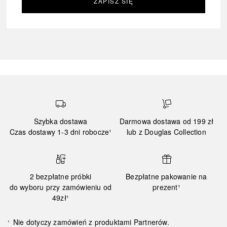
ZAPISZ SIĘ
Szybka dostawa
Darmowa dostawa od 199 zł
Czas dostawy 1-3 dni robocze¹
lub z Douglas Collection
2 bezpłatne próbki
Bezpłatne pakowanie na
do wyboru przy zamówieniu od
prezent¹
49zł¹
Nie dotyczy zamówień z produktami Partnerów.
¹