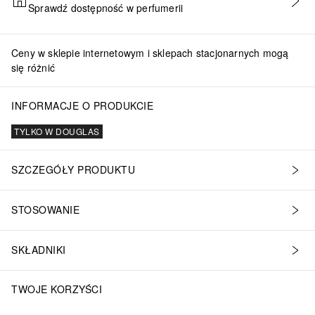
Sprawdź dostępność w perfumerii
DODAJ DO KOSZYKA
Ceny w sklepie internetowym i sklepach stacjonarnych mogą
się różnić
INFORMACJE O PRODUKCIE
TYLKO W DOUGLAS
SZCZEGÓŁY PRODUKTU
STOSOWANIE
SKŁADNIKI
TWOJE KORZYŚCI