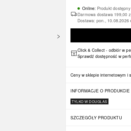
Online
:
Produkt dostępny
Darmowa dostawa
199,00 z
Dostawa: pon., 10.08.2026 
Click & Collect - odbiór w p
Sprawdź dostępność w perf
Ceny w sklepie internetowym i 
INFORMACJE O PRODUKCIE
TYLKO W DOUGLAS
SZCZEGÓŁY PRODUKTU