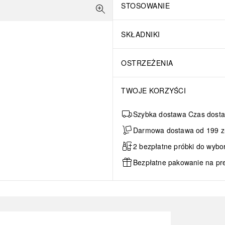
STOSOWANIE
SKŁADNIKI
OSTRZEŻENIA
TWOJE KORZYŚCI
Szybka dostawa Czas dosta
Darmowa dostawa od 199 zł 
2 bezpłatne próbki do wybo
Bezpłatne pakowanie na pr