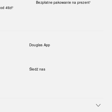
Bezpłatne pakowanie na prezent¹
od 49zł¹
Douglas App
Śledź nas