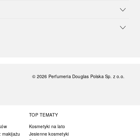
©
2026
Perfumeria Douglas Polska Sp. z o.o.
TOP TEMATY
ków
Kosmetyki na lato
 makijażu
Jesienne kosmetyki