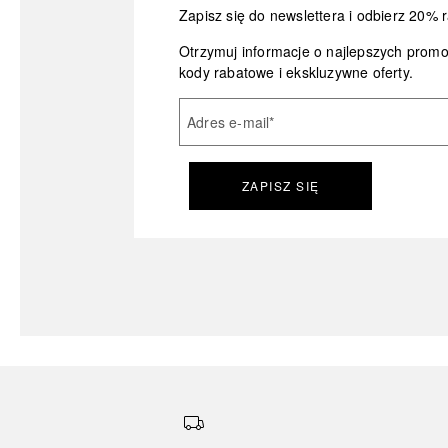
Zapisz się do newslettera i odbierz 20% r
Otrzymuj informacje o najlepszych prom
kody rabatowe i ekskluzywne oferty.
Adres e-mail
*
ZAPISZ SIĘ