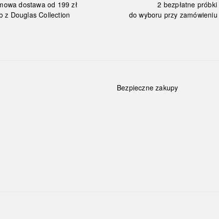
mowa dostawa od 199 zł
2 bezpłatne próbki
b z Douglas Collection
do wyboru przy zamówieniu 
Bezpieczne zakupy