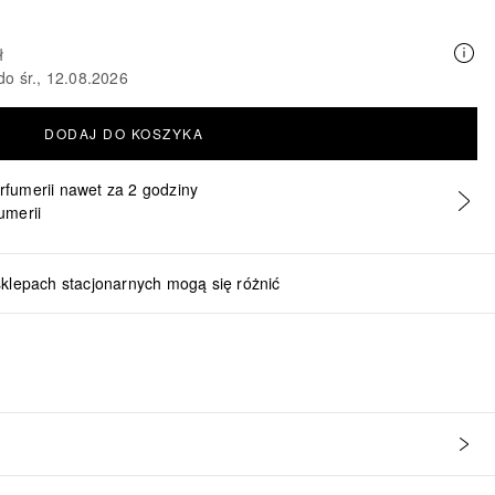
ł
do śr., 12.08.2026
DODAJ DO KOSZYKA
erfumerii nawet za 2 godziny
umerii
sklepach stacjonarnych mogą się różnić