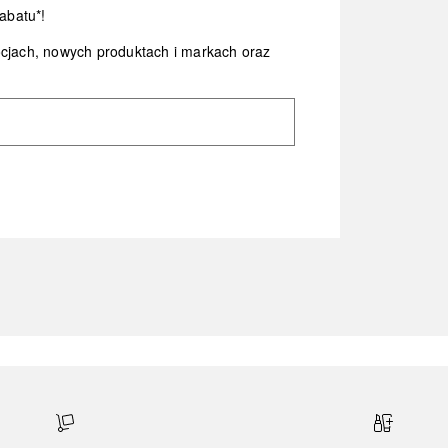
abatu*!
ocjach, nowych produktach i markach oraz