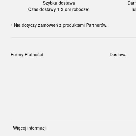
Szybka dostawa
Dar
Czas dostawy 1-3 dni robocze¹
lu
Nie dotyczy zamówień z produktami Partnerów.
¹
Formy Płatności
Dostawa
Więcej informacji