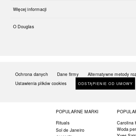
Więcej informacji
O Douglas
Ochrona danych
Dane firmy
Alternatywne metody ro
Ustawienia plików cookies
ODSTĄPIENIE OD UMOWY
POPULARNE MARKI
POPULA
Rituals
Carolina 
Woda pe
Sol de Janeiro
Yves Sain