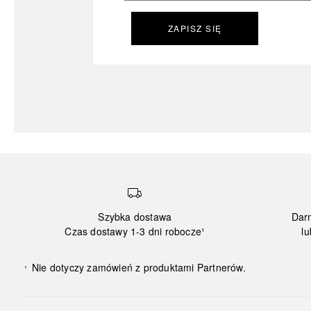
ZAPISZ SIĘ
Szybka dostawa
Dar
Czas dostawy 1-3 dni robocze¹
lu
Nie dotyczy zamówień z produktami Partnerów.
¹