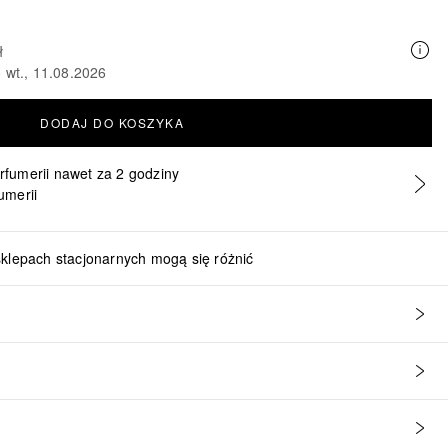
ł
 wt., 11.08.2026
DODAJ DO KOSZYKA
erfumerii nawet za 2 godziny
umerii
sklepach stacjonarnych mogą się różnić