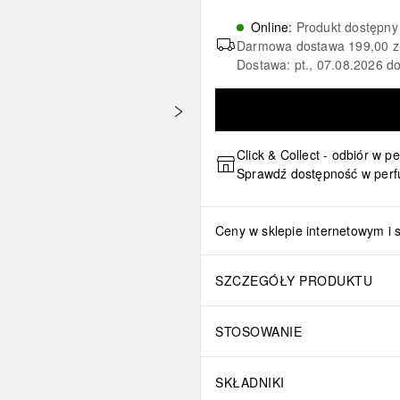
Online
:
Produkt dostępny
Darmowa dostawa
199,00 z
Dostawa: pt., 07.08.2026 do
Click & Collect - odbiór w p
Sprawdź dostępność w perf
Ceny w sklepie internetowym i 
SZCZEGÓŁY PRODUKTU
STOSOWANIE
SKŁADNIKI