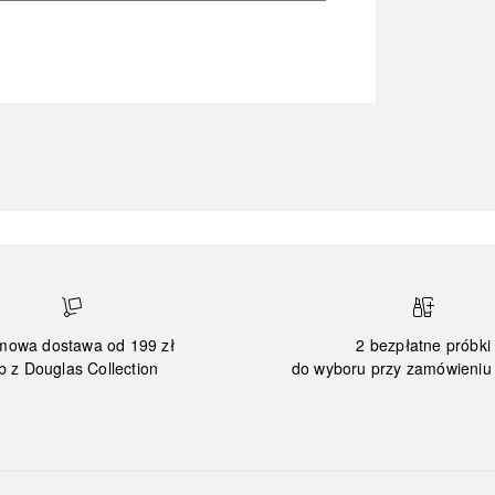
mowa dostawa od 199 zł
2 bezpłatne próbki
b z Douglas Collection
do wyboru przy zamówieniu 