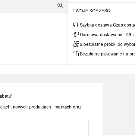
TWOJE KORZYŚCI
Szybka dostawa Czas dosta
Darmowa dostawa od 199 zł 
2 bezpłatne próbki do wybo
Bezpłatne pakowanie na pr
abatu*!
ocjach, nowych produktach i markach oraz