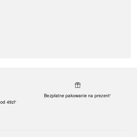
Bezpłatne pakowanie na prezent¹
od 49zł¹