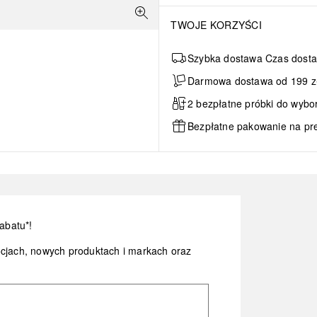
TWOJE KORZYŚCI
Szybka dostawa Czas dosta
Darmowa dostawa od 199 zł 
2 bezpłatne próbki do wybo
Bezpłatne pakowanie na pr
abatu*!
ocjach, nowych produktach i markach oraz