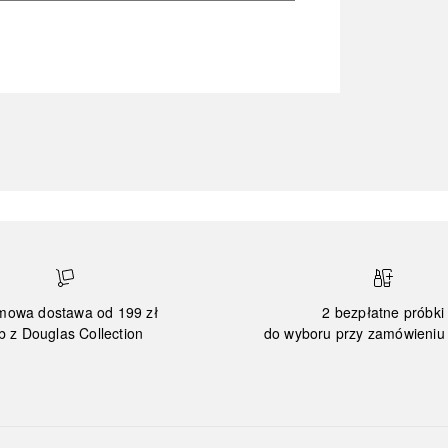
mowa dostawa od 199 zł
2 bezpłatne próbki
b z Douglas Collection
do wyboru przy zamówieniu 