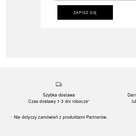
ZAPISZ SIĘ
Szybka dostawa
Dar
Czas dostawy 1-3 dni robocze¹
lu
Nie dotyczy zamówień z produktami Partnerów.
¹