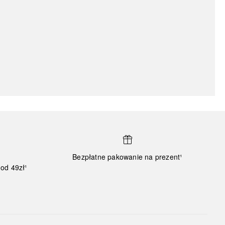
Bezpłatne pakowanie na prezent¹
od 49zł¹