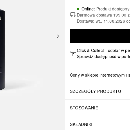
Online
:
Produkt dostępny
Darmowa dostawa
199,00 z
Dostawa: wt., 11.08.2026 d
Click & Collect - odbiór w p
Sprawdź dostępność w perf
Ceny w sklepie internetowym i 
SZCZEGÓŁY PRODUKTU
STOSOWANIE
SKŁADNIKI