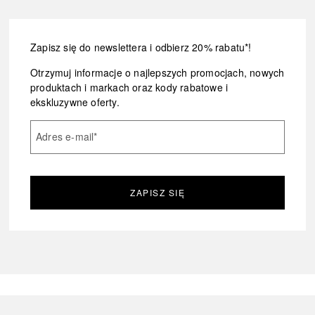
Zapisz się do newslettera i odbierz 20% rabatu*!
Otrzymuj informacje o najlepszych promocjach, nowych
produktach i markach oraz kody rabatowe i
ekskluzywne oferty.
Adres e-mail
*
ZAPISZ SIĘ