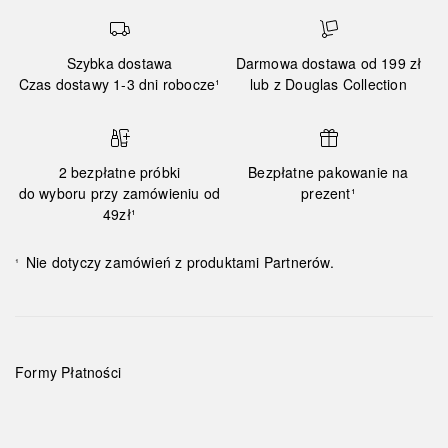
Szybka dostawa
Darmowa dostawa od 199 zł
Czas dostawy 1-3 dni robocze¹
lub z Douglas Collection
2 bezpłatne próbki
Bezpłatne pakowanie na
do wyboru przy zamówieniu od
prezent¹
49zł¹
Nie dotyczy zamówień z produktami Partnerów.
¹
Formy Płatności