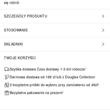
się różnić
SZCZEGÓŁY PRODUKTU
STOSOWANIE
SKŁADNIKI
TWOJE KORZYŚCI
Szybka dostawa Czas dostawy 1-3 dni robocze¹
Darmowa dostawa od 199 zł lub z Douglas Collection
2 bezpłatne próbki do wyboru przy zamówieniu od 49zł¹
Bezpłatne pakowanie na prezent¹