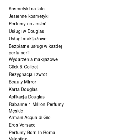
Kosmetyki na lato
Jesienne kosmetyki
Perfumy na Jesień
Usługi w Douglas
Usługi makijażowe
Bezpłatne usługi w każdej
perfumerii
Wydarzenia makijażowe
Click & Collect
Rezygnacja i zwrot
Beauty Mirror
Karta Douglas
Aplikacja Douglas
Rabanne 1 Million Perfumy
Męskie
Armani Acqua di Gio
Eros Versace
Perfumy Born In Roma
Valentino