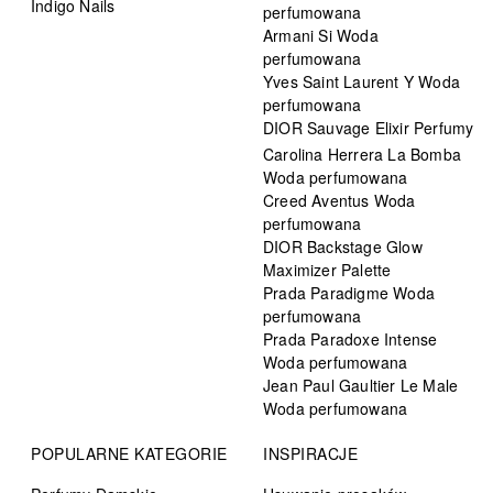
Indigo Nails
perfumowana
Armani Si Woda
perfumowana
Yves Saint Laurent Y Woda
perfumowana
DIOR Sauvage Elixir Perfumy
Carolina Herrera La Bomba
Woda perfumowana
Creed Aventus Woda
perfumowana
DIOR Backstage Glow
Maximizer Palette
Prada Paradigme Woda
perfumowana
Prada Paradoxe Intense
Woda perfumowana
Jean Paul Gaultier Le Male
Woda perfumowana
POPULARNE KATEGORIE
INSPIRACJE