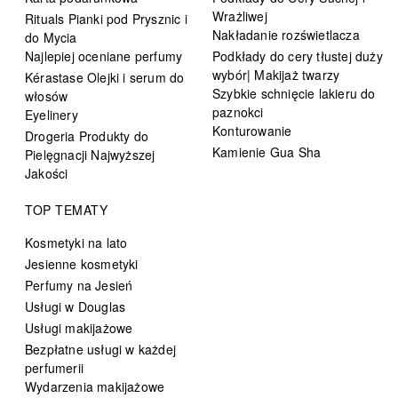
Wrażliwej
Rituals Pianki pod Prysznic i
Nakładanie rozświetlacza
do Mycia
Najlepiej oceniane perfumy
Podkłady do cery tłustej duży
wybór| Makijaż twarzy
Kérastase Olejki i serum do
Szybkie schnięcie lakieru do
włosów
paznokci
Eyelinery
Konturowanie
Drogeria Produkty do
Kamienie Gua Sha
Pielęgnacji Najwyższej
Jakości
TOP TEMATY
Kosmetyki na lato
Jesienne kosmetyki
Perfumy na Jesień
Usługi w Douglas
Usługi makijażowe
Bezpłatne usługi w każdej
perfumerii
Wydarzenia makijażowe