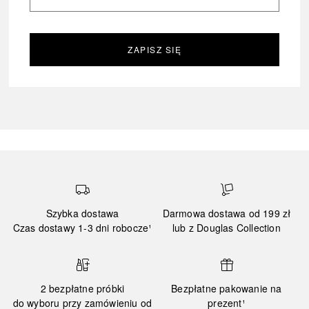
ZAPISZ SIĘ
Szybka dostawa
Darmowa dostawa od 199 zł
Czas dostawy 1-3 dni robocze¹
lub z Douglas Collection
2 bezpłatne próbki
Bezpłatne pakowanie na
do wyboru przy zamówieniu od
prezent¹