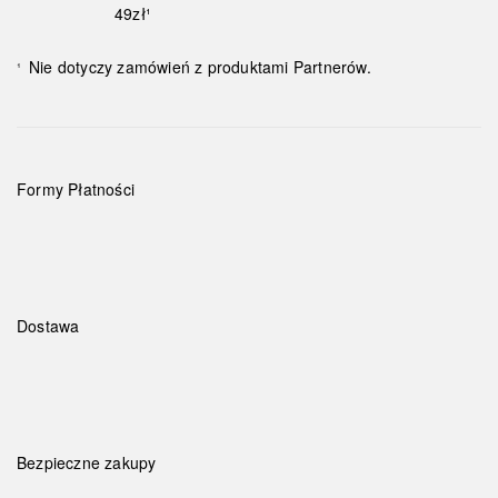
49zł¹
Nie dotyczy zamówień z produktami Partnerów.
¹
Formy Płatności
Dostawa
Bezpieczne zakupy