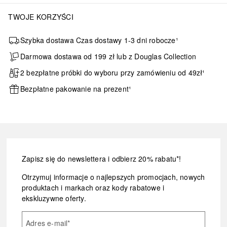
TWOJE KORZYŚCI
Szybka dostawa Czas dostawy 1-3 dni robocze¹
Darmowa dostawa od 199 zł lub z Douglas Collection
2 bezpłatne próbki do wyboru przy zamówieniu od 49zł¹
Bezpłatne pakowanie na prezent¹
Zapisz się do newslettera i odbierz 20% rabatu*!
Otrzymuj informacje o najlepszych promocjach, nowych
produktach i markach oraz kody rabatowe i
ekskluzywne oferty.
Adres e-mail
*