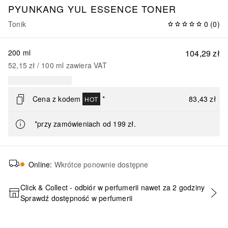
PYUNKANG YUL ESSENCE TONER
Tonik
0
(
0
)
200 ml
104,29 zł
52,15 zł
 / 
100
ml
zawiera VAT
Cena z kodem
*
83,43 zł
HOT
*przy zamówieniach od 199 zł.
Online
:
Wkrótce ponownie dostępne
Click & Collect - odbiór w perfumerii nawet za 2 godziny
Sprawdź dostępność w perfumerii