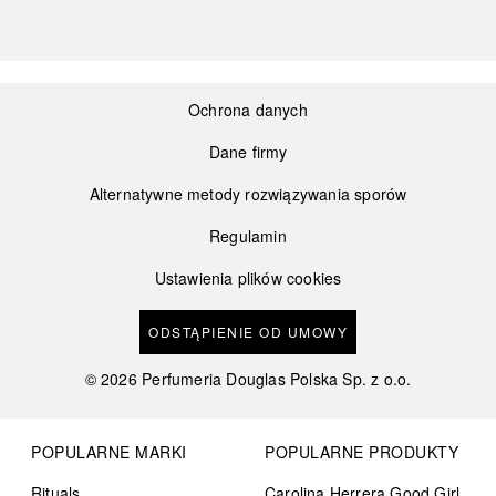
Ochrona danych
Dane firmy
Alternatywne metody rozwiązywania sporów
Regulamin
Ustawienia plików cookies
ODSTĄPIENIE OD UMOWY
©
2026
Perfumeria Douglas Polska Sp. z o.o.
POPULARNE MARKI
POPULARNE PRODUKTY
Rituals
Carolina Herrera Good Girl