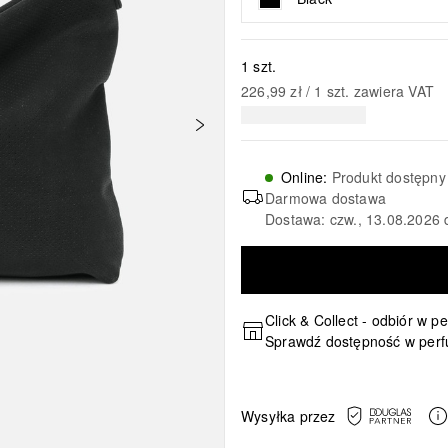
1 szt.
226,99 zł
 / 
1
szt.
zawiera VAT
Online
:
Produkt dostępny
Darmowa dostawa
Dostawa: czw., 13.08.2026 
Click & Collect - odbiór w p
Sprawdź dostępność w perf
Wysyłka przez