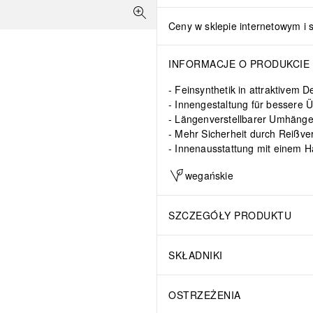
Ceny w sklepie internetowym i 
INFORMACJE O PRODUKCIE
Feinsynthetik in attraktivem D
Innengestaltung für bessere Ü
Längenverstellbarer Umhänge
Mehr Sicherheit durch Reißve
Innenausstattung mit einem H
wegańskie
SZCZEGÓŁY PRODUKTU
SKŁADNIKI
OSTRZEŻENIA