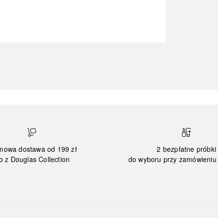
mowa dostawa od 199 zł
2 bezpłatne próbki
b z Douglas Collection
do wyboru przy zamówieniu 