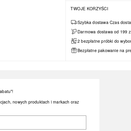
TWOJE KORZYŚCI
Szybka dostawa Czas dosta
Darmowa dostawa od 199 zł 
2 bezpłatne próbki do wybo
Bezpłatne pakowanie na pr
abatu*!
ocjach, nowych produktach i markach oraz