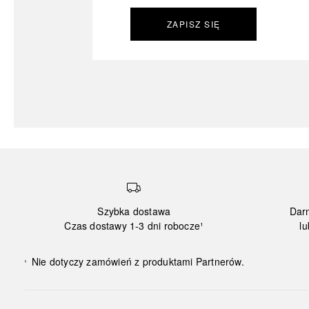
ZAPISZ SIĘ
Szybka dostawa
Dar
Czas dostawy 1-3 dni robocze¹
lu
Nie dotyczy zamówień z produktami Partnerów.
¹