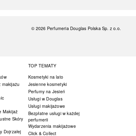
©
2026
Perfumeria Douglas Polska Sp. z o.o.
TOP TEMATY
ków
Kosmetyki na lato
 makijażu
Jesienne kosmetyki
Perfumy na Jesień
ic
Usługi w Douglas
Usługi makijażowe
e Makijaż
Bezpłatne usługi w każdej
ustne Skóry
perfumerii
Wydarzenia makijażowe
y Dojrzałej
Click & Collect