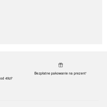
Bezpłatne pakowanie na prezent¹
od 49zł¹