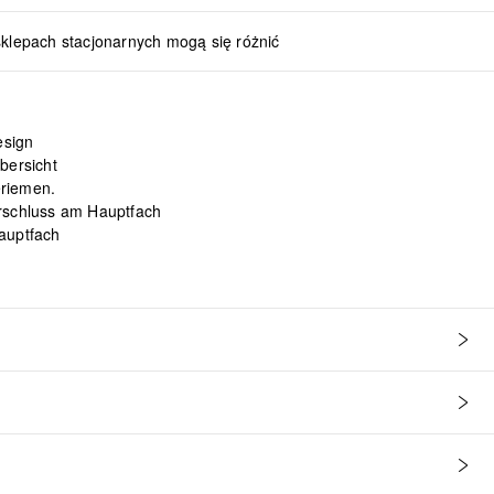
sklepach stacjonarnych mogą się różnić
esign
bersicht
riemen.
rschluss am Hauptfach
auptfach