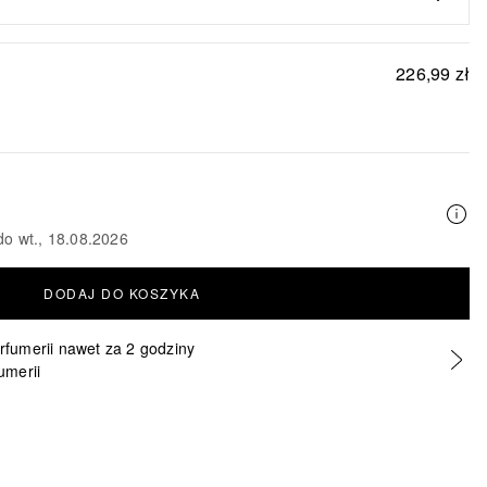
226,99 zł
do wt., 18.08.2026
DODAJ DO KOSZYKA
erfumerii nawet za 2 godziny
umerii