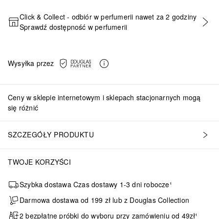
Click & Collect - odbiór w perfumerii nawet za 2 godziny
Sprawdź dostępność w perfumerii
DODAJ DO KOSZYKA
Wysyłka przez
Ceny w sklepie internetowym i sklepach stacjonarnych mogą
się różnić
SZCZEGÓŁY PRODUKTU
TWOJE KORZYŚCI
Szybka dostawa Czas dostawy 1-3 dni robocze¹
Darmowa dostawa od 199 zł lub z Douglas Collection
2 bezpłatne próbki do wyboru przy zamówieniu od 49zł¹