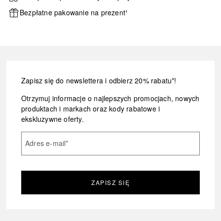
Bezpłatne pakowanie na prezent¹
Zapisz się do newslettera i odbierz 20% rabatu*!
Otrzymuj informacje o najlepszych promocjach, nowych
produktach i markach oraz kody rabatowe i
ekskluzywne oferty.
Adres e-mail
*
ZAPISZ SIĘ