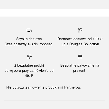
Szybka dostawa
Darmowa dostawa od 199 zł
Czas dostawy 1-3 dni robocze¹
lub z Douglas Collection
2 bezpłatne próbki
Bezpłatne pakowanie na
do wyboru przy zamówieniu od
prezent¹
49zł¹
Nie dotyczy zamówień z produktami Partnerów.
¹