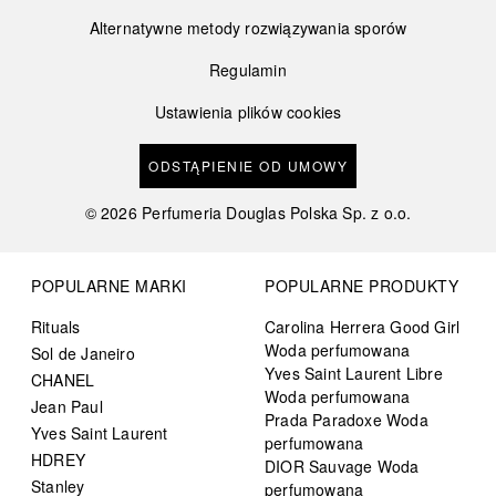
Alternatywne metody rozwiązywania sporów
Regulamin
Ustawienia plików cookies
ODSTĄPIENIE OD UMOWY
©
2026
Perfumeria Douglas Polska Sp. z o.o.
POPULARNE MARKI
POPULARNE PRODUKTY
Rituals
Carolina Herrera Good Girl
Woda perfumowana
Sol de Janeiro
Yves Saint Laurent Libre
CHANEL
Woda perfumowana
Jean Paul
Prada Paradoxe Woda
Yves Saint Laurent
perfumowana
HDREY
DIOR Sauvage Woda
Stanley
perfumowana