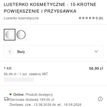
LUSTERKO KOSMETYCZNE - 10-KROTNE
POWIĘKSZENIE I PRZYSSAWKA
Lusterko kosmetyczne
0
(
0
)
Biały
1 szt.
56,99 zł
56,99 zł
 / 
1
szt.
zawiera VAT
Online
:
Produkt dostępny
Darmowa dostawa
199,00 zł
Dostawa: czw., 13.08.2026 do wt., 18.08.2026