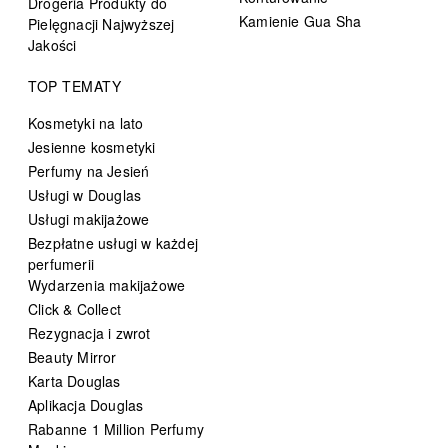
Drogeria Produkty do
Kamienie Gua Sha
Pielęgnacji Najwyższej
Jakości
TOP TEMATY
Kosmetyki na lato
Jesienne kosmetyki
Perfumy na Jesień
Usługi w Douglas
Usługi makijażowe
Bezpłatne usługi w każdej
perfumerii
Wydarzenia makijażowe
Click & Collect
Rezygnacja i zwrot
Beauty Mirror
Karta Douglas
Aplikacja Douglas
Rabanne 1 Million Perfumy