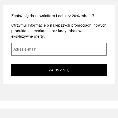
Zapisz się do newslettera i odbierz 20% rabatu*!
Otrzymuj informacje o najlepszych promocjach, nowych
produktach i markach oraz kody rabatowe i
ekskluzywne oferty.
Adres e-mail
*
ZAPISZ SIĘ