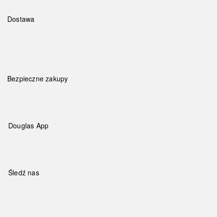
Dostawa
Bezpieczne zakupy
Douglas App
Śledź nas