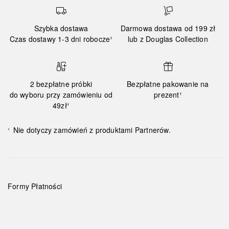
Szybka dostawa
Darmowa dostawa od 199 zł
Czas dostawy 1-3 dni robocze¹
lub z Douglas Collection
2 bezpłatne próbki
Bezpłatne pakowanie na
do wyboru przy zamówieniu od
prezent¹
49zł¹
Nie dotyczy zamówień z produktami Partnerów.
¹
Formy Płatności