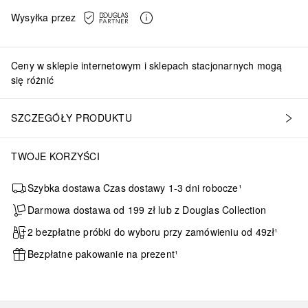
Wysyłka przez
Ceny w sklepie internetowym i sklepach stacjonarnych mogą
się różnić
SZCZEGÓŁY PRODUKTU
TWOJE KORZYŚCI
Szybka dostawa Czas dostawy 1-3 dni robocze¹
Darmowa dostawa od 199 zł lub z Douglas Collection
2 bezpłatne próbki do wyboru przy zamówieniu od 49zł¹
Bezpłatne pakowanie na prezent¹