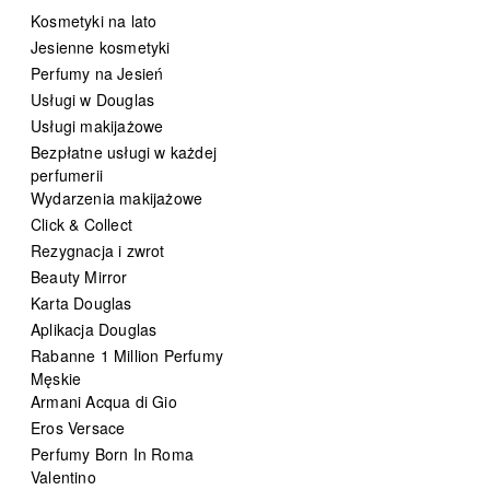
Kosmetyki na lato
Jesienne kosmetyki
Perfumy na Jesień
Usługi w Douglas
Usługi makijażowe
Bezpłatne usługi w każdej
perfumerii
Wydarzenia makijażowe
Click & Collect
Rezygnacja i zwrot
Beauty Mirror
Karta Douglas
Aplikacja Douglas
Rabanne 1 Million Perfumy
Męskie
Armani Acqua di Gio
Eros Versace
Perfumy Born In Roma
Valentino