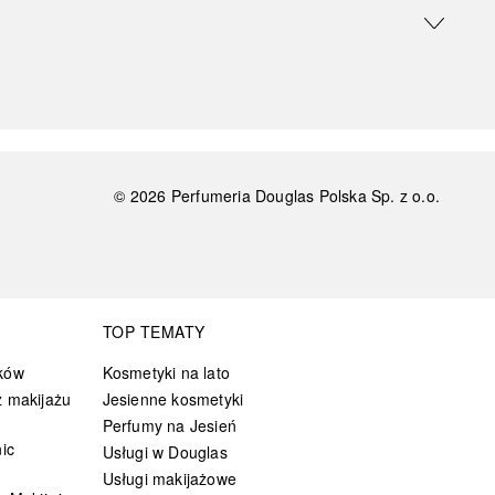
©
2026
Perfumeria Douglas Polska Sp. z o.o.
TOP TEMATY
ków
Kosmetyki na lato
 makijażu
Jesienne kosmetyki
Perfumy na Jesień
ic
Usługi w Douglas
Usługi makijażowe