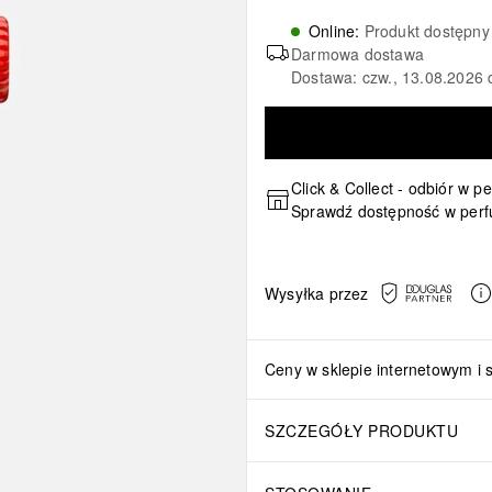
Online
:
Produkt dostępny
Darmowa dostawa
Dostawa: czw., 13.08.2026 
Click & Collect - odbiór w p
Sprawdź dostępność w perf
Wysyłka przez
Ceny w sklepie internetowym i 
SZCZEGÓŁY PRODUKTU