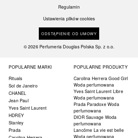
Regulamin
Ustawienia plików cookies
ODSTĄPIENIE OD UMOWY
©
2026
Perfumeria Douglas Polska Sp. z o.o.
POPULARNE MARKI
POPULARNE PRODUKTY
Rituals
Carolina Herrera Good Girl
Woda perfumowana
Sol de Janeiro
Yves Saint Laurent Libre
CHANEL
Woda perfumowana
Jean Paul
Prada Paradoxe Woda
Yves Saint Laurent
perfumowana
HDREY
DIOR Sauvage Woda
Stanley
perfumowana
Prada
Lancôme La vie est belle
Woda perfumowana
Carolina Herrera