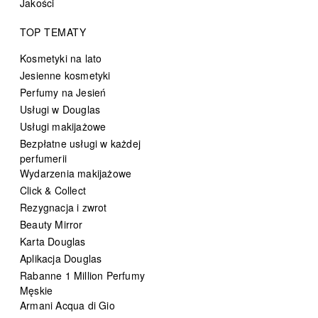
Jakości
TOP TEMATY
Kosmetyki na lato
Jesienne kosmetyki
Perfumy na Jesień
Usługi w Douglas
Usługi makijażowe
Bezpłatne usługi w każdej
perfumerii
Wydarzenia makijażowe
Click & Collect
Rezygnacja i zwrot
Beauty Mirror
Karta Douglas
Aplikacja Douglas
Rabanne 1 Million Perfumy
Męskie
Armani Acqua di Gio