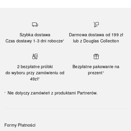
Szybka dostawa
Darmowa dostawa od 199 zł
Czas dostawy 1-3 dni robocze¹
lub z Douglas Collection
2 bezpłatne próbki
Bezpłatne pakowanie na
do wyboru przy zamówieniu od
prezent¹
49zł¹
Nie dotyczy zamówień z produktami Partnerów.
¹
Formy Płatności