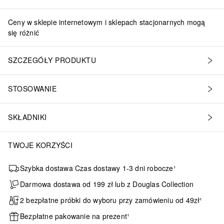
Ceny w sklepie internetowym i sklepach stacjonarnych mogą
się różnić
SZCZEGÓŁY PRODUKTU
STOSOWANIE
SKŁADNIKI
TWOJE KORZYŚCI
Szybka dostawa Czas dostawy 1-3 dni robocze¹
Darmowa dostawa od 199 zł lub z Douglas Collection
2 bezpłatne próbki do wyboru przy zamówieniu od 49zł¹
Bezpłatne pakowanie na prezent¹