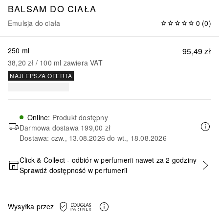
BALSAM DO CIAŁA
Emulsja do ciała
0
(
0
)
250 ml
95,49 zł
38,20 zł
 / 
100
ml
zawiera VAT
NAJLEPSZA OFERTA
Online
:
Produkt dostępny
Darmowa dostawa
199,00 zł
Dostawa: czw., 13.08.2026 do wt., 18.08.2026
Click & Collect - odbiór w perfumerii nawet za 2 godziny
Sprawdź dostępność w perfumerii
DODAJ DO KOSZYKA
Wysyłka przez