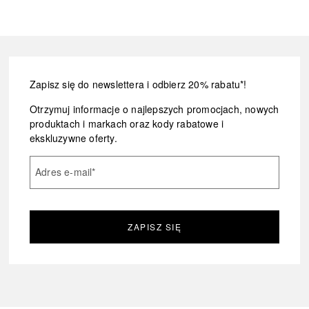
Zapisz się do newslettera i odbierz 20% rabatu*!
Otrzymuj informacje o najlepszych promocjach, nowych
produktach i markach oraz kody rabatowe i
ekskluzywne oferty.
Adres e-mail
*
ZAPISZ SIĘ