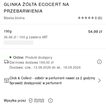
GLINKA ŻÓŁTA ECOCERT NA
PRZEBARWIENIA
Maska błotna
0
(
0
)
150g
54,99 zł
36,66 zł
 / 
100
g
zawiera VAT
Online
:
Produkt dostępny
Darmowa dostawa
199,00 zł
Dostawa: czw., 13.08.2026 do wt., 18.08.2026
Click & Collect - odbiór w perfumerii nawet za 2 godziny
Sprawdź dostępność w perfumerii
DODAJ DO KOSZYKA
Wysyłka przez