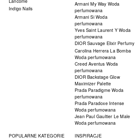
Lancôme
Armani My Way Woda
Indigo Nails
perfumowana
Armani Si Woda
perfumowana
Yves Saint Laurent Y Woda
perfumowana
DIOR Sauvage Elixir Perfumy
Carolina Herrera La Bomba
Woda perfumowana
Creed Aventus Woda
perfumowana
DIOR Backstage Glow
Maximizer Palette
Prada Paradigme Woda
perfumowana
Prada Paradoxe Intense
Woda perfumowana
Jean Paul Gaultier Le Male
Woda perfumowana
POPULARNE KATEGORIE
INSPIRACJE