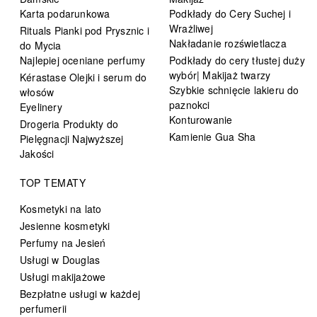
Karta podarunkowa
Podkłady do Cery Suchej i
Wrażliwej
Rituals Pianki pod Prysznic i
Nakładanie rozświetlacza
do Mycia
Najlepiej oceniane perfumy
Podkłady do cery tłustej duży
wybór| Makijaż twarzy
Kérastase Olejki i serum do
Szybkie schnięcie lakieru do
włosów
paznokci
Eyelinery
Konturowanie
Drogeria Produkty do
Kamienie Gua Sha
Pielęgnacji Najwyższej
Jakości
TOP TEMATY
Kosmetyki na lato
Jesienne kosmetyki
Perfumy na Jesień
Usługi w Douglas
Usługi makijażowe
Bezpłatne usługi w każdej
perfumerii