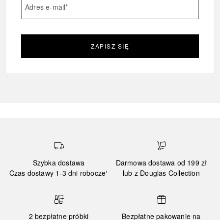
Adres e-mail
*
ZAPISZ SIĘ
Szybka dostawa
Darmowa dostawa od 199 zł
Czas dostawy 1-3 dni robocze¹
lub z Douglas Collection
2 bezpłatne próbki
Bezpłatne pakowanie na