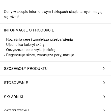
Ceny w sklepie internetowym i sklepach stacjonarnych mogą
się różnić
INFORMACJE O PRODUKCIE
Rozjaśnia cerę i zmniejsza przebarwienia
Ujednolica koloryt skóry
Oczyszcza i detoksykuje skórę
Regeneruje skórę, zmniejsza pory, matuje
SZCZEGÓŁY PRODUKTU
STOSOWANIE
SKŁADNIKI
OSTRZEŻENIA