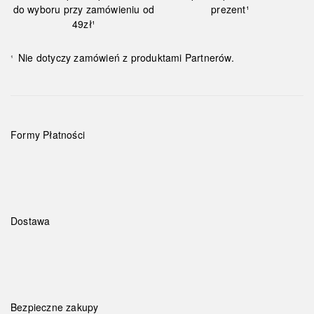
do wyboru przy zamówieniu od
prezent¹
49zł¹
Nie dotyczy zamówień z produktami Partnerów.
¹
Formy Płatności
Dostawa
Bezpieczne zakupy