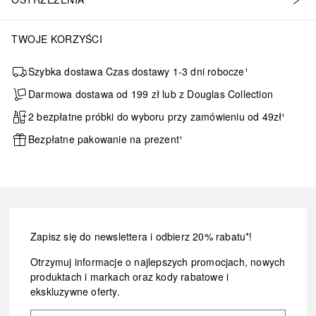
TWOJE KORZYŚCI
Szybka dostawa Czas dostawy 1-3 dni robocze¹
Darmowa dostawa od 199 zł lub z Douglas Collection
2 bezpłatne próbki do wyboru przy zamówieniu od 49zł¹
Bezpłatne pakowanie na prezent¹
Zapisz się do newslettera i odbierz 20% rabatu*!
Otrzymuj informacje o najlepszych promocjach, nowych
produktach i markach oraz kody rabatowe i
ekskluzywne oferty.