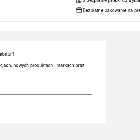
Bezpłatne pakowanie na pr
abatu*!
ocjach, nowych produktach i markach oraz