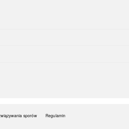
związywania sporów
Regulamin