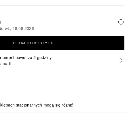
ł
do wt., 18.08.2026
DODAJ DO KOSZYKA
erfumerii nawet za 2 godziny
umerii
sklepach stacjonarnych mogą się różnić