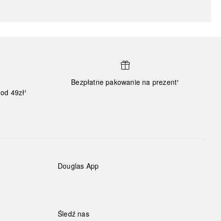
Bezpłatne pakowanie na prezent¹
od 49zł¹
Douglas App
Śledź nas