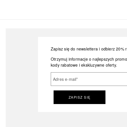
Zapisz się do newslettera i odbierz 20% r
Otrzymuj informacje o najlepszych prom
kody rabatowe i ekskluzywne oferty.
Adres e-mail
*
ZAPISZ SIĘ