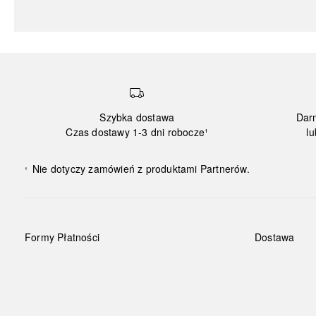
Szybka dostawa
Dar
Czas dostawy 1-3 dni robocze¹
lu
Nie dotyczy zamówień z produktami Partnerów.
¹
Formy Płatności
Dostawa