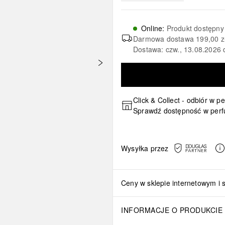
Online
:
Produkt dostępny
Darmowa dostawa
199,00 z
Dostawa: czw., 13.08.2026 
Click & Collect - odbiór w p
Sprawdź dostępność w perf
Wysyłka przez
Ceny w sklepie internetowym i 
INFORMACJE O PRODUKCIE