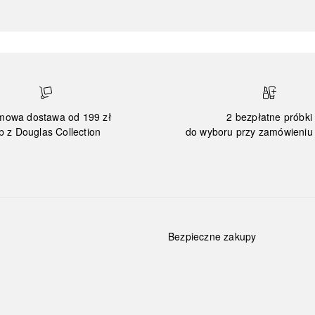
mowa dostawa od 199 zł
2 bezpłatne próbki
b z Douglas Collection
do wyboru przy zamówieniu 
Bezpieczne zakupy