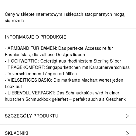
Ceny w sklepie internetowym i sklepach stacjonarnych mogą
się różnić
INFORMACJE O PRODUKCIE
ARMBAND FÜR DAMEN: Das perfekte Accessoire für
Fashionistas, die zeitlose Designs lieben
HOCHWERTIG: Gefertigt aus rhodiniertem Sterling Silber
TRAGEKOMFORT: Singapurkettchen mit Karabinerverschluss
- in verschiedenen Längen erhältlich
VIELSEITIGES BASIC: Die markante Machart wertet jeden
Look auf
LIEBEVOLL VERPACKT: Das Schmuckstück wird in einer
hübschen Schmuckbox geliefert – perfekt auch als Geschenk
SZCZEGÓŁY PRODUKTU
SKŁADNIKI