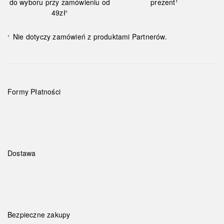
do wyboru przy zamówieniu od
prezent¹
49zł¹
Nie dotyczy zamówień z produktami Partnerów.
¹
Formy Płatności
Dostawa
Bezpieczne zakupy