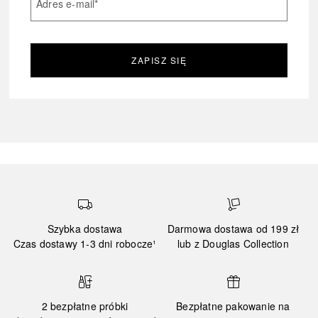
Adres e-mail
*
ZAPISZ SIĘ
Szybka dostawa
Darmowa dostawa od 199 zł
Czas dostawy 1-3 dni robocze¹
lub z Douglas Collection
2 bezpłatne próbki
Bezpłatne pakowanie na