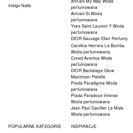
Armani My Way Woda
Indigo Nails
perfumowana
Armani Si Woda
perfumowana
Yves Saint Laurent Y Woda
perfumowana
DIOR Sauvage Elixir Perfumy
Carolina Herrera La Bomba
Woda perfumowana
Creed Aventus Woda
perfumowana
DIOR Backstage Glow
Maximizer Palette
Prada Paradigme Woda
perfumowana
Prada Paradoxe Intense
Woda perfumowana
Jean Paul Gaultier Le Male
Woda perfumowana
POPULARNE KATEGORIE
INSPIRACJE