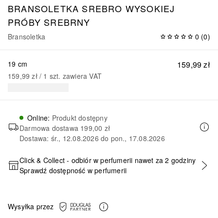
BRANSOLETKA SREBRO WYSOKIEJ
PRÓBY SREBRNY
Bransoletka
0
(
0
)
19 cm
159,99 zł
159,99 zł
 / 
1
szt.
zawiera VAT
Online
:
Produkt dostępny
Darmowa dostawa
199,00 zł
Dostawa: śr., 12.08.2026 do pon., 17.08.2026
Click & Collect - odbiór w perfumerii nawet za 2 godziny
Sprawdź dostępność w perfumerii
DODAJ DO KOSZYKA
Wysyłka przez