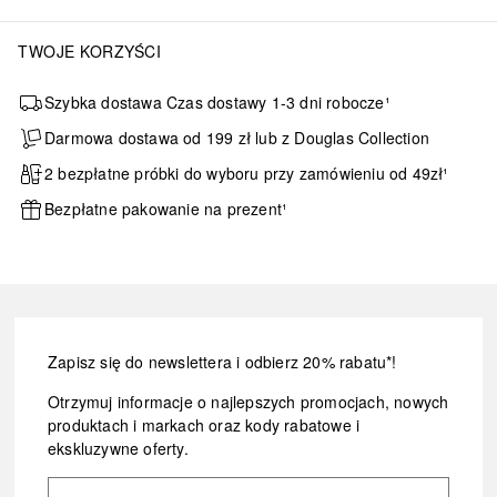
TWOJE KORZYŚCI
Szybka dostawa Czas dostawy 1-3 dni robocze¹
Darmowa dostawa od 199 zł lub z Douglas Collection
2 bezpłatne próbki do wyboru przy zamówieniu od 49zł¹
Bezpłatne pakowanie na prezent¹
Zapisz się do newslettera i odbierz 20% rabatu*!
Otrzymuj informacje o najlepszych promocjach, nowych
produktach i markach oraz kody rabatowe i
ekskluzywne oferty.