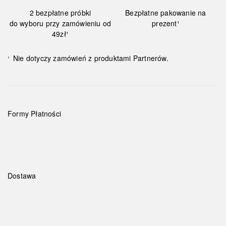
2 bezpłatne próbki
Bezpłatne pakowanie na
do wyboru przy zamówieniu od
prezent¹
49zł¹
Nie dotyczy zamówień z produktami Partnerów.
¹
Formy Płatności
Dostawa