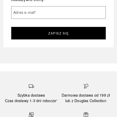
Adres e-mail
*
ZAPISZ SIĘ
Szybka dostawa
Darmowa dostawa od 199 zł
Czas dostawy 1-3 dni robocze¹
lub z Douglas Collection