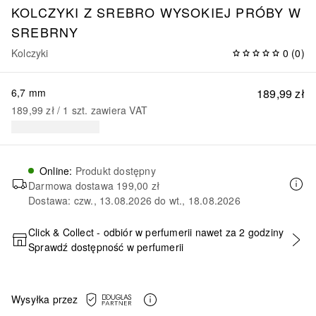
KOLCZYKI Z SREBRO WYSOKIEJ PRÓBY W
SREBRNY
Kolczyki
0
(
0
)
6,7 mm
189,99 zł
189,99 zł
 / 
1
szt.
zawiera VAT
Online
:
Produkt dostępny
Darmowa dostawa
199,00 zł
Dostawa: czw., 13.08.2026 do wt., 18.08.2026
Click & Collect - odbiór w perfumerii nawet za 2 godziny
Sprawdź dostępność w perfumerii
DODAJ DO KOSZYKA
Wysyłka przez