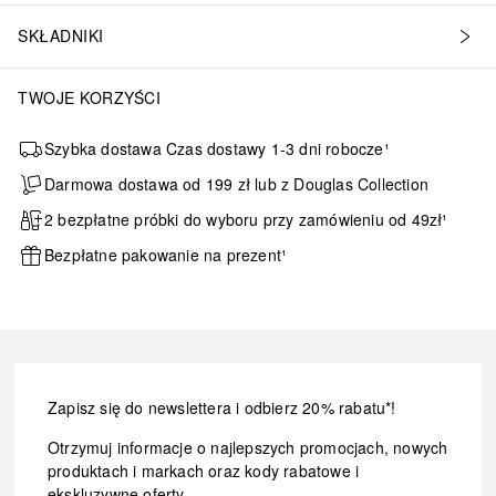
SKŁADNIKI
TWOJE KORZYŚCI
Szybka dostawa Czas dostawy 1-3 dni robocze¹
Darmowa dostawa od 199 zł lub z Douglas Collection
2 bezpłatne próbki do wyboru przy zamówieniu od 49zł¹
Bezpłatne pakowanie na prezent¹
Zapisz się do newslettera i odbierz 20% rabatu*!
Otrzymuj informacje o najlepszych promocjach, nowych
produktach i markach oraz kody rabatowe i
ekskluzywne oferty.