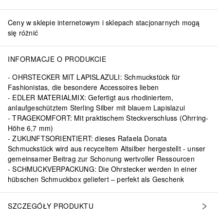
Ceny w sklepie internetowym i sklepach stacjonarnych mogą
się różnić
INFORMACJE O PRODUKCIE
OHRSTECKER MIT LAPISLAZULI: Schmuckstück für
Fashionistas, die besondere Accessoires lieben
EDLER MATERIALMIX: Gefertigt aus rhodiniertem,
anlaufgeschütztem Sterling Silber mit blauem Lapislazui
TRAGEKOMFORT: Mit praktischem Steckverschluss (Ohrring-
Höhe 6,7 mm)
ZUKUNFTSORIENTIERT: dieses Rafaela Donata
Schmuckstück wird aus recyceltem Altsilber hergestellt - unser
gemeinsamer Beitrag zur Schonung wertvoller Ressourcen
SCHMUCKVERPACKUNG: Die Ohrstecker werden in einer
hübschen Schmuckbox geliefert – perfekt als Geschenk
SZCZEGÓŁY PRODUKTU