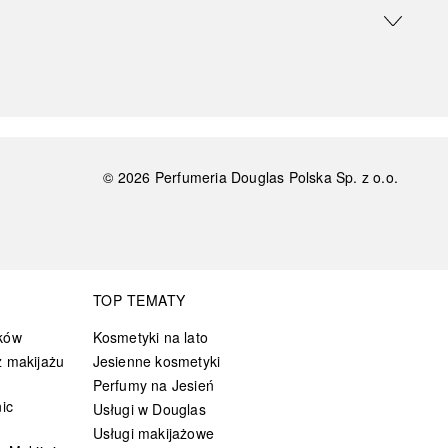
©
2026
Perfumeria Douglas Polska Sp. z o.o.
TOP TEMATY
ków
Kosmetyki na lato
 makijażu
Jesienne kosmetyki
Perfumy na Jesień
ic
Usługi w Douglas
Usługi makijażowe