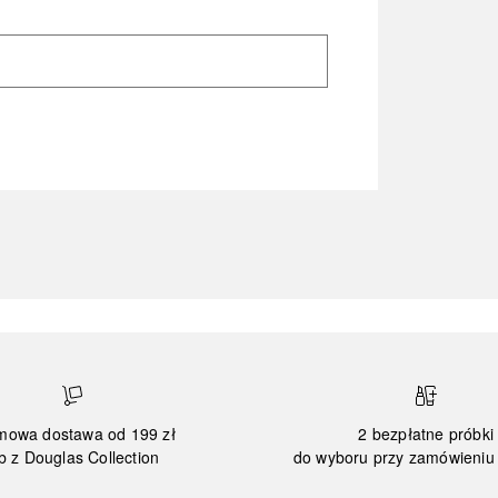
mowa dostawa od 199 zł
2 bezpłatne próbki
b z Douglas Collection
do wyboru przy zamówieniu 