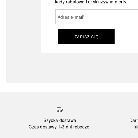
kody rabatowe i ekskluzywne oferty.
Adres e-mail
*
ZAPISZ SIĘ
Szybka dostawa
Dar
Czas dostawy 1-3 dni robocze¹
lu