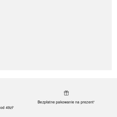
Bezpłatne pakowanie na prezent¹
od 49zł¹