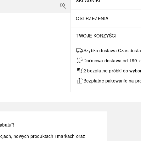
SKŁADNIKI
OSTRZEŻENIA
TWOJE KORZYŚCI
Szybka dostawa Czas dosta
Darmowa dostawa od 199 zł 
2 bezpłatne próbki do wybo
Bezpłatne pakowanie na pr
abatu*!
ocjach, nowych produktach i markach oraz