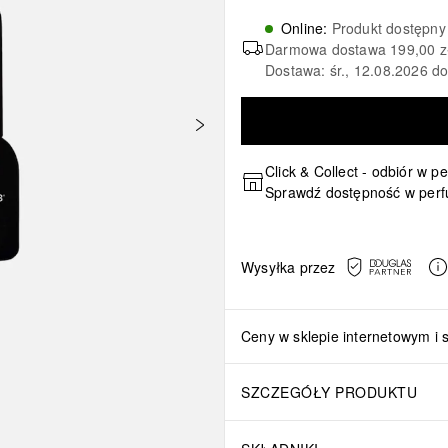
Online
:
Produkt dostępny
Darmowa dostawa
199,00 z
Dostawa: śr., 12.08.2026 d
Click & Collect - odbiór w p
Sprawdź dostępność w perf
Wysyłka przez
Ceny w sklepie internetowym i 
SZCZEGÓŁY PRODUKTU