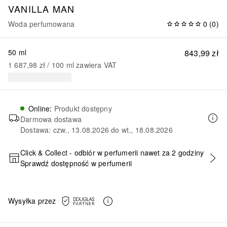
VANILLA MAN
Woda perfumowana
0
(
0
)
50 ml
843,99 zł
1 687,98 zł
 / 
100
ml
zawiera VAT
Online
:
Produkt dostępny
Darmowa dostawa
Dostawa: czw., 13.08.2026 do wt., 18.08.2026
Click & Collect - odbiór w perfumerii nawet za 2 godziny
Sprawdź dostępność w perfumerii
DODAJ DO KOSZYKA
Wysyłka przez