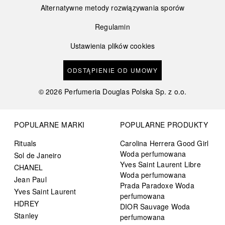
Alternatywne metody rozwiązywania sporów
Regulamin
Ustawienia plików cookies
ODSTĄPIENIE OD UMOWY
©
2026
Perfumeria Douglas Polska Sp. z o.o.
POPULARNE MARKI
POPULARNE PRODUKTY
Rituals
Carolina Herrera Good Girl
Woda perfumowana
Sol de Janeiro
Yves Saint Laurent Libre
CHANEL
Woda perfumowana
Jean Paul
Prada Paradoxe Woda
Yves Saint Laurent
perfumowana
HDREY
DIOR Sauvage Woda
Stanley
perfumowana