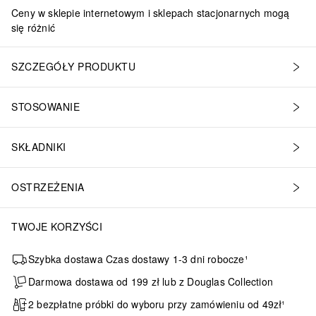
Ceny w sklepie internetowym i sklepach stacjonarnych mogą
się różnić
SZCZEGÓŁY PRODUKTU
STOSOWANIE
SKŁADNIKI
OSTRZEŻENIA
TWOJE KORZYŚCI
Szybka dostawa Czas dostawy 1-3 dni robocze¹
Darmowa dostawa od 199 zł lub z Douglas Collection
2 bezpłatne próbki do wyboru przy zamówieniu od 49zł¹