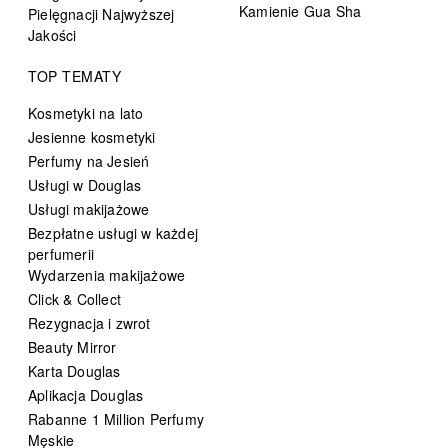
Kamienie Gua Sha
Pielęgnacji Najwyższej
Jakości
TOP TEMATY
Kosmetyki na lato
Jesienne kosmetyki
Perfumy na Jesień
Usługi w Douglas
Usługi makijażowe
Bezpłatne usługi w każdej
perfumerii
Wydarzenia makijażowe
Click & Collect
Rezygnacja i zwrot
Beauty Mirror
Karta Douglas
Aplikacja Douglas
Rabanne 1 Million Perfumy
Męskie