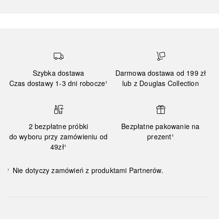
Szybka dostawa
Darmowa dostawa od 199 zł
Czas dostawy 1-3 dni robocze¹
lub z Douglas Collection
2 bezpłatne próbki
Bezpłatne pakowanie na
do wyboru przy zamówieniu od
prezent¹
49zł¹
Nie dotyczy zamówień z produktami Partnerów.
¹