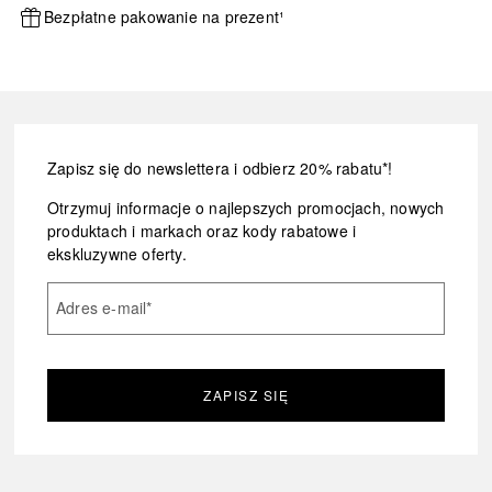
Bezpłatne pakowanie na prezent¹
Zapisz się do newslettera i odbierz 20% rabatu*!
Otrzymuj informacje o najlepszych promocjach, nowych
produktach i markach oraz kody rabatowe i
ekskluzywne oferty.
Adres e-mail
*
ZAPISZ SIĘ