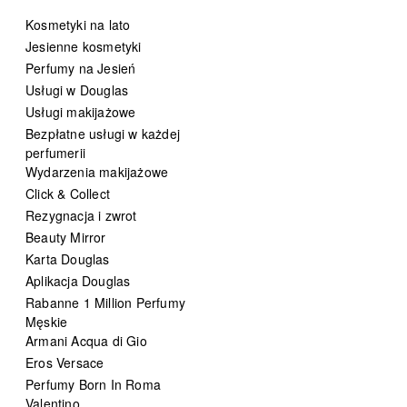
Kosmetyki na lato
Jesienne kosmetyki
Perfumy na Jesień
Usługi w Douglas
Usługi makijażowe
Bezpłatne usługi w każdej
perfumerii
Wydarzenia makijażowe
Click & Collect
Rezygnacja i zwrot
Beauty Mirror
Karta Douglas
Aplikacja Douglas
Rabanne 1 Million Perfumy
Męskie
Armani Acqua di Gio
Eros Versace
Perfumy Born In Roma
Valentino