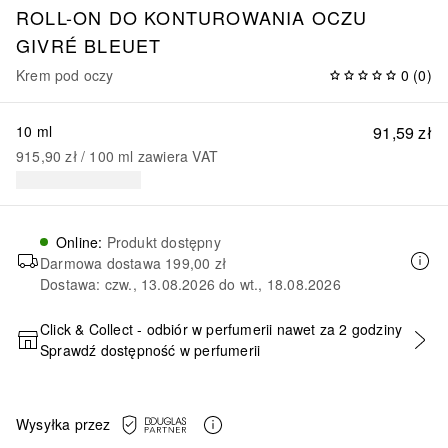
ROLL-ON DO KONTUROWANIA OCZU
GIVRÉ BLEUET
Krem pod oczy
0
(
0
)
10 ml
91,59 zł
915,90 zł
 / 
100
ml
zawiera VAT
Online
:
Produkt dostępny
Darmowa dostawa
199,00 zł
Dostawa: czw., 13.08.2026 do wt., 18.08.2026
Click & Collect - odbiór w perfumerii nawet za 2 godziny
Sprawdź dostępność w perfumerii
DODAJ DO KOSZYKA
Wysyłka przez