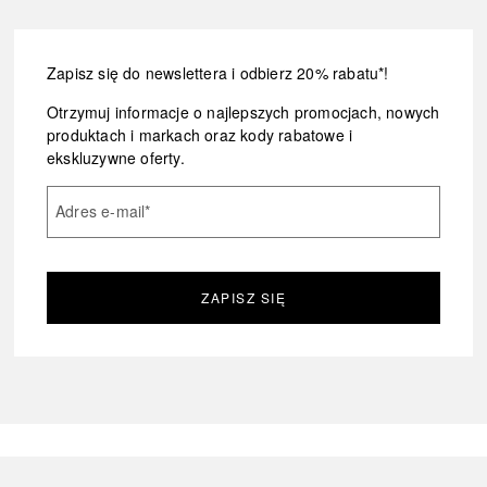
Zapisz się do newslettera i odbierz 20% rabatu*!
Otrzymuj informacje o najlepszych promocjach, nowych
produktach i markach oraz kody rabatowe i
ekskluzywne oferty.
Adres e-mail
*
ZAPISZ SIĘ