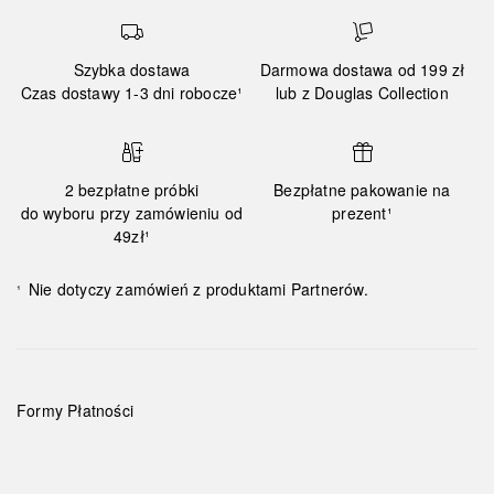
Szybka dostawa
Darmowa dostawa od 199 zł
Czas dostawy 1-3 dni robocze¹
lub z Douglas Collection
2 bezpłatne próbki
Bezpłatne pakowanie na
do wyboru przy zamówieniu od
prezent¹
49zł¹
Nie dotyczy zamówień z produktami Partnerów.
¹
Formy Płatności