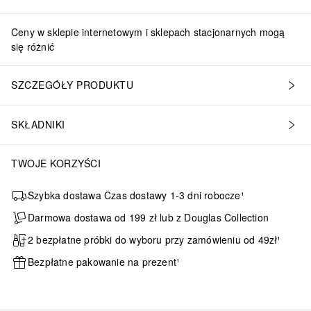
Ceny w sklepie internetowym i sklepach stacjonarnych mogą
się różnić
SZCZEGÓŁY PRODUKTU
SKŁADNIKI
TWOJE KORZYŚCI
Szybka dostawa Czas dostawy 1-3 dni robocze¹
Darmowa dostawa od 199 zł lub z Douglas Collection
2 bezpłatne próbki do wyboru przy zamówieniu od 49zł¹
Bezpłatne pakowanie na prezent¹