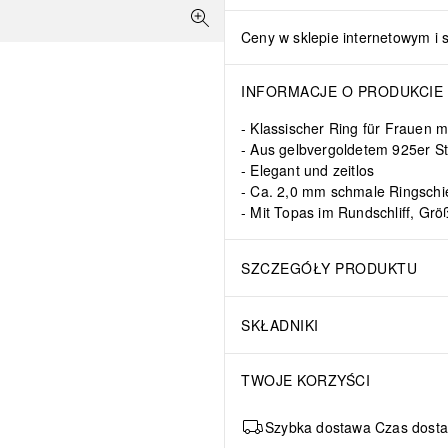
Ceny w sklepie internetowym i 
INFORMACJE O PRODUKCIE
Klassischer Ring für Frauen m
Aus gelbvergoldetem 925er Ste
Elegant und zeitlos
Ca. 2,0 mm schmale Ringschi
Mit Topas im Rundschliff, Gr
SZCZEGÓŁY PRODUKTU
SKŁADNIKI
TWOJE KORZYŚCI
Szybka dostawa Czas dosta