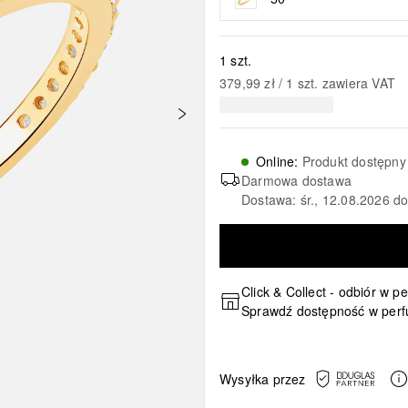
1 szt.
379,99 zł
 / 
1
szt.
zawiera VAT
Online
:
Produkt dostępny
Darmowa dostawa
Dostawa: śr., 12.08.2026 d
Click & Collect - odbiór w p
Sprawdź dostępność w perf
Wysyłka przez