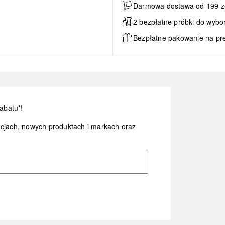
Darmowa dostawa od 199 zł 
2 bezpłatne próbki do wybo
Bezpłatne pakowanie na pr
abatu*!
ocjach, nowych produktach i markach oraz