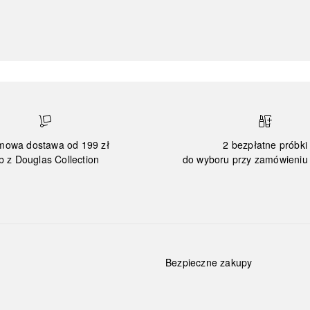
mowa dostawa od 199 zł
2 bezpłatne próbki
b z Douglas Collection
do wyboru przy zamówieniu 
Bezpieczne zakupy