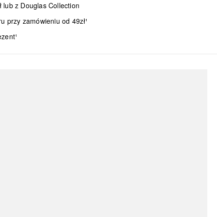
lub z Douglas Collection
ru przy zamówieniu od 49zł¹
ezent¹