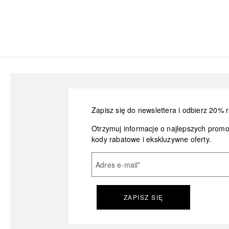
Zapisz się do newslettera i odbierz 20% r
Otrzymuj informacje o najlepszych prom
kody rabatowe i ekskluzywne oferty.
Adres e-mail
*
ZAPISZ SIĘ