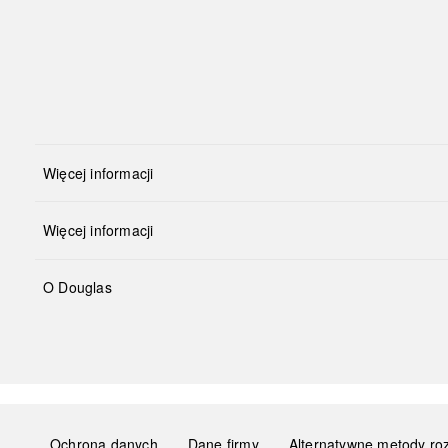
Więcej informacji
Więcej informacji
O Douglas
Ochrona danych
Dane firmy
Alternatywne metody ro