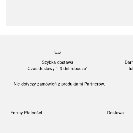
Szybka dostawa
Dar
Czas dostawy 1-3 dni robocze¹
lu
Nie dotyczy zamówień z produktami Partnerów.
¹
Formy Płatności
Dostawa