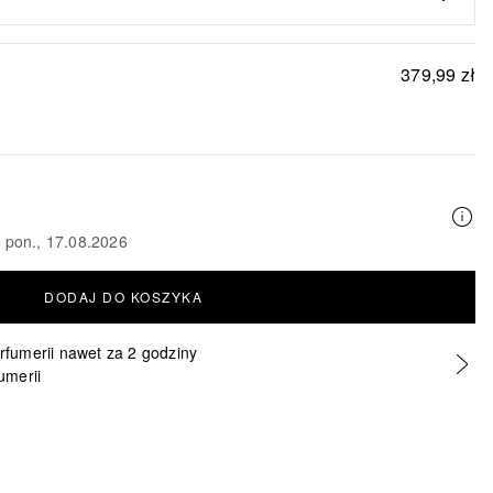
379,99 zł
o pon., 17.08.2026
DODAJ DO KOSZYKA
erfumerii nawet za 2 godziny
umerii