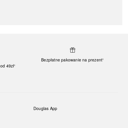
Bezpłatne pakowanie na prezent¹
od 49zł¹
Douglas App