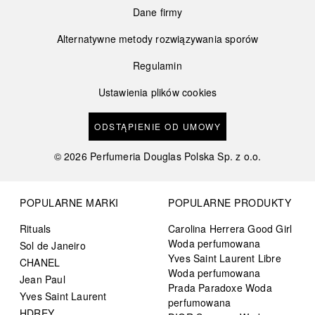
Dane firmy
Alternatywne metody rozwiązywania sporów
Regulamin
Ustawienia plików cookies
ODSTĄPIENIE OD UMOWY
©
2026
Perfumeria Douglas Polska Sp. z o.o.
POPULARNE MARKI
POPULARNE PRODUKTY
Rituals
Carolina Herrera Good Girl
Woda perfumowana
Sol de Janeiro
Yves Saint Laurent Libre
CHANEL
Woda perfumowana
Jean Paul
Prada Paradoxe Woda
Yves Saint Laurent
perfumowana
HDREY