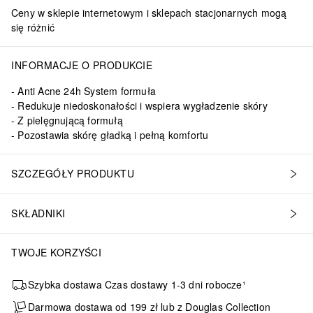
Ceny w sklepie internetowym i sklepach stacjonarnych mogą
się różnić
INFORMACJE O PRODUKCIE
Anti Acne 24h System formuła
Redukuje niedoskonałości i wspiera wygładzenie skóry
Z pielęgnującą formułą
Pozostawia skórę gładką i pełną komfortu
SZCZEGÓŁY PRODUKTU
SKŁADNIKI
TWOJE KORZYŚCI
Szybka dostawa Czas dostawy 1-3 dni robocze¹
Darmowa dostawa od 199 zł lub z Douglas Collection