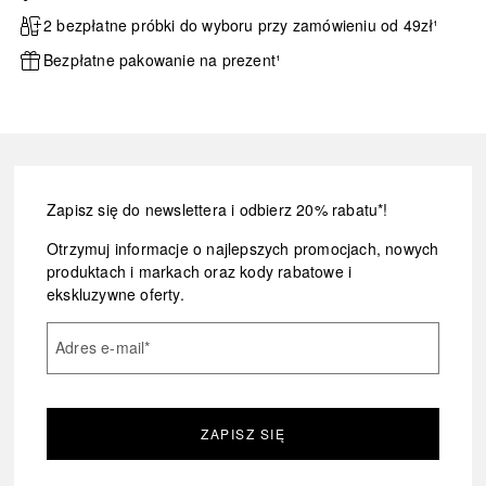
2 bezpłatne próbki do wyboru przy zamówieniu od 49zł¹
Bezpłatne pakowanie na prezent¹
Zapisz się do newslettera i odbierz 20% rabatu*!
Otrzymuj informacje o najlepszych promocjach, nowych
produktach i markach oraz kody rabatowe i
ekskluzywne oferty.
Adres e-mail
*
ZAPISZ SIĘ