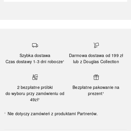
Szybka dostawa
Darmowa dostawa od 199 zł
Czas dostawy 1-3 dni robocze¹
lub z Douglas Collection
2 bezpłatne próbki
Bezpłatne pakowanie na
do wyboru przy zamówieniu od
prezent¹
49zł¹
Nie dotyczy zamówień z produktami Partnerów.
¹