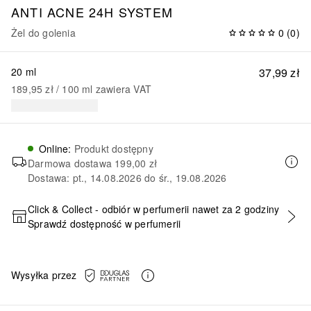
ANTI ACNE 24H SYSTEM
Żel do golenia
0
(
0
)
20 ml
37,99 zł
189,95 zł
 / 
100
ml
zawiera VAT
Online
:
Produkt dostępny
Darmowa dostawa
199,00 zł
Dostawa: pt., 14.08.2026 do śr., 19.08.2026
Click & Collect - odbiór w perfumerii nawet za 2 godziny
Sprawdź dostępność w perfumerii
DODAJ DO KOSZYKA
Wysyłka przez