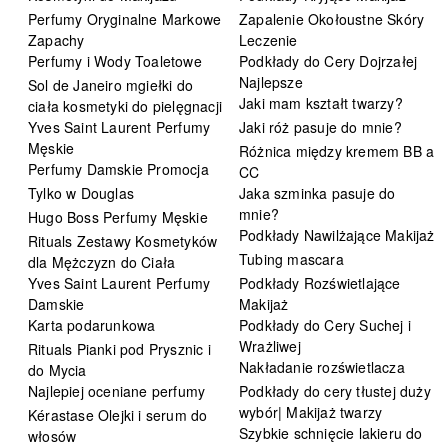
Perfumy Oryginalne Markowe
Zapalenie Okołoustne Skóry
Zapachy
Leczenie
Perfumy i Wody Toaletowe
Podkłady do Cery Dojrzałej
Najlepsze
Sol de Janeiro mgiełki do
Jaki mam kształt twarzy?
ciała kosmetyki do pielęgnacji
Yves Saint Laurent Perfumy
Jaki róż pasuje do mnie?
Męskie
Różnica między kremem BB a
Perfumy Damskie Promocja
CC
Tylko w Douglas
Jaka szminka pasuje do
mnie?
Hugo Boss Perfumy Męskie
Podkłady Nawilżające Makijaż
Rituals Zestawy Kosmetyków
Tubing mascara
dla Mężczyzn do Ciała
Yves Saint Laurent Perfumy
Podkłady Rozświetlające
Damskie
Makijaż
Karta podarunkowa
Podkłady do Cery Suchej i
Wrażliwej
Rituals Pianki pod Prysznic i
Nakładanie rozświetlacza
do Mycia
Najlepiej oceniane perfumy
Podkłady do cery tłustej duży
wybór| Makijaż twarzy
Kérastase Olejki i serum do
Szybkie schnięcie lakieru do
włosów