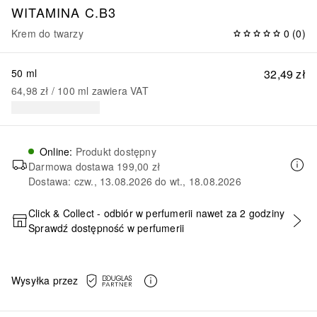
WITAMINA C.B3
Krem do twarzy
0
(
0
)
50 ml
32,49 zł
64,98 zł
 / 
100
ml
zawiera VAT
Online
:
Produkt dostępny
Darmowa dostawa
199,00 zł
Dostawa: czw., 13.08.2026 do wt., 18.08.2026
Click & Collect - odbiór w perfumerii nawet za 2 godziny
Sprawdź dostępność w perfumerii
DODAJ DO KOSZYKA
Wysyłka przez