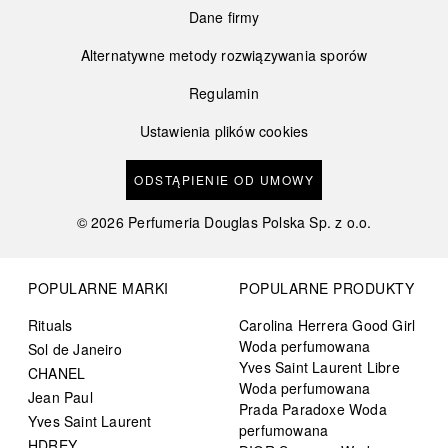
Dane firmy
Alternatywne metody rozwiązywania sporów
Regulamin
Ustawienia plików cookies
ODSTĄPIENIE OD UMOWY
©
2026
Perfumeria Douglas Polska Sp. z o.o.
POPULARNE MARKI
POPULARNE PRODUKTY
Rituals
Carolina Herrera Good Girl
Woda perfumowana
Sol de Janeiro
Yves Saint Laurent Libre
CHANEL
Woda perfumowana
Jean Paul
Prada Paradoxe Woda
Yves Saint Laurent
perfumowana
HDREY