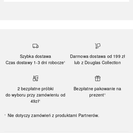
Szybka dostawa
Darmowa dostawa od 199 zł
Czas dostawy 1-3 dni robocze¹
lub z Douglas Collection
2 bezpłatne próbki
Bezpłatne pakowanie na
do wyboru przy zamówieniu od
prezent¹
49zł¹
Nie dotyczy zamówień z produktami Partnerów.
¹