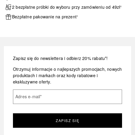
2 bezpłatne próbki do wyboru przy zamówieniu od 49zł¹
Bezpłatne pakowanie na prezent¹
Zapisz się do newslettera i odbierz 20% rabatu*!
Otrzymuj informacje o najlepszych promocjach, nowych
produktach i markach oraz kody rabatowe i
ekskluzywne oferty.
Adres e-mail
*
ZAPISZ SIĘ