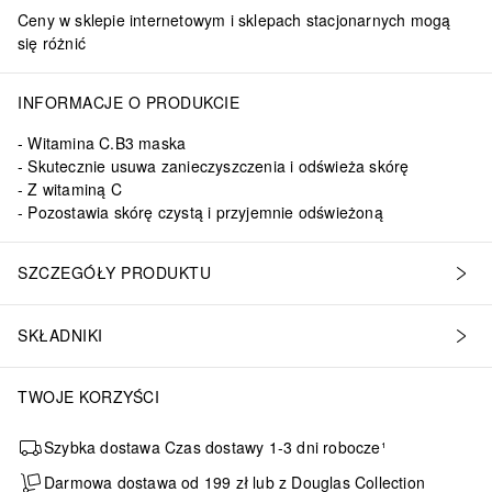
Ceny w sklepie internetowym i sklepach stacjonarnych mogą
się różnić
INFORMACJE O PRODUKCIE
Witamina C.B3 maska
Skutecznie usuwa zanieczyszczenia i odświeża skórę
Z witaminą C
Pozostawia skórę czystą i przyjemnie odświeżoną
SZCZEGÓŁY PRODUKTU
SKŁADNIKI
TWOJE KORZYŚCI
Szybka dostawa Czas dostawy 1-3 dni robocze¹
Darmowa dostawa od 199 zł lub z Douglas Collection