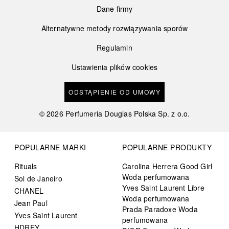
Dane firmy
Alternatywne metody rozwiązywania sporów
Regulamin
Ustawienia plików cookies
ODSTĄPIENIE OD UMOWY
©
2026
Perfumeria Douglas Polska Sp. z o.o.
POPULARNE MARKI
POPULARNE PRODUKTY
Rituals
Carolina Herrera Good Girl
Woda perfumowana
Sol de Janeiro
Yves Saint Laurent Libre
CHANEL
Woda perfumowana
Jean Paul
Prada Paradoxe Woda
Yves Saint Laurent
perfumowana
HDREY