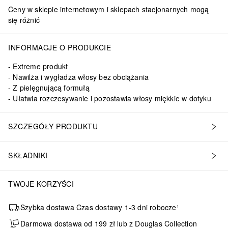
Ceny w sklepie internetowym i sklepach stacjonarnych mogą
się różnić
INFORMACJE O PRODUKCIE
Extreme produkt
Nawilża i wygładza włosy bez obciążania
Z pielęgnującą formułą
Ułatwia rozczesywanie i pozostawia włosy miękkie w dotyku
SZCZEGÓŁY PRODUKTU
SKŁADNIKI
TWOJE KORZYŚCI
Szybka dostawa Czas dostawy 1-3 dni robocze¹
Darmowa dostawa od 199 zł lub z Douglas Collection