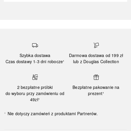
Szybka dostawa
Darmowa dostawa od 199 zł
Czas dostawy 1-3 dni robocze¹
lub z Douglas Collection
2 bezpłatne próbki
Bezpłatne pakowanie na
do wyboru przy zamówieniu od
prezent¹
49zł¹
Nie dotyczy zamówień z produktami Partnerów.
¹