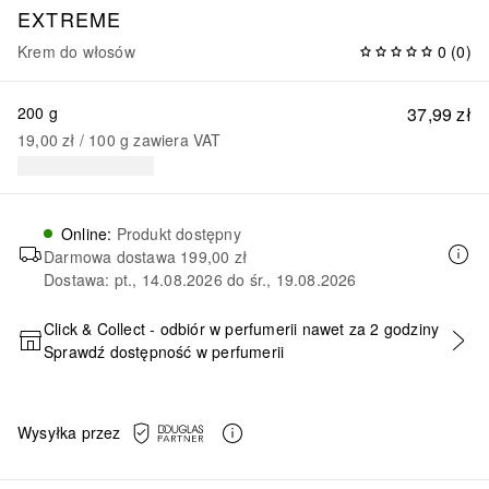
EXTREME
Krem do włosów
0
(
0
)
200 g
37,99 zł
19,00 zł
 / 
100
g
zawiera VAT
Online
:
Produkt dostępny
Darmowa dostawa
199,00 zł
Dostawa: pt., 14.08.2026 do śr., 19.08.2026
Click & Collect - odbiór w perfumerii nawet za 2 godziny
Sprawdź dostępność w perfumerii
DODAJ DO KOSZYKA
Wysyłka przez