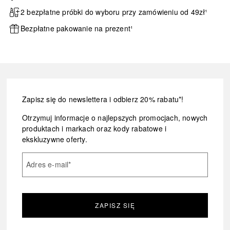
2 bezpłatne próbki do wyboru przy zamówieniu od 49zł¹
Bezpłatne pakowanie na prezent¹
Zapisz się do newslettera i odbierz 20% rabatu*!
Otrzymuj informacje o najlepszych promocjach, nowych
produktach i markach oraz kody rabatowe i
ekskluzywne oferty.
Adres e-mail
*
ZAPISZ SIĘ