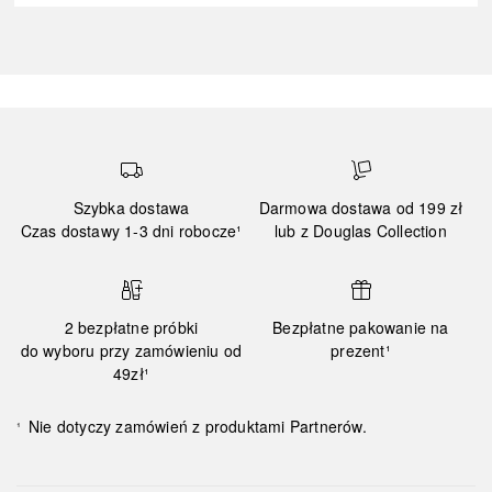
Szybka dostawa
Darmowa dostawa od 199 zł
Czas dostawy 1-3 dni robocze¹
lub z Douglas Collection
2 bezpłatne próbki
Bezpłatne pakowanie na
do wyboru przy zamówieniu od
prezent¹
49zł¹
Nie dotyczy zamówień z produktami Partnerów.
¹