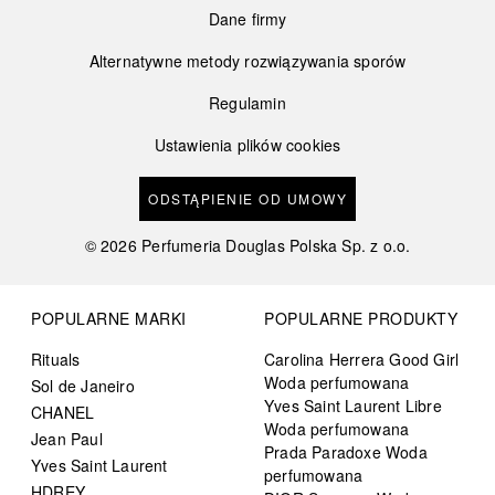
Dane firmy
Alternatywne metody rozwiązywania sporów
Regulamin
Ustawienia plików cookies
ODSTĄPIENIE OD UMOWY
©
2026
Perfumeria Douglas Polska Sp. z o.o.
POPULARNE MARKI
POPULARNE PRODUKTY
Rituals
Carolina Herrera Good Girl
Woda perfumowana
Sol de Janeiro
Yves Saint Laurent Libre
CHANEL
Woda perfumowana
Jean Paul
Prada Paradoxe Woda
Yves Saint Laurent
perfumowana
HDREY