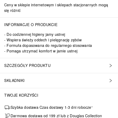
Ceny w sklepie internetowym i sklepach stacjonarnych mogą
się różnić
INFORMACJE O PRODUKCIE
Do codziennej higieny jamy ustnej
Wspiera świeży oddech i pielęgnację zębów
Formuła dopasowana do regularnego stosowania
Pomaga utrzymać komfort w jamie ustnej
SZCZEGÓŁY PRODUKTU
SKŁADNIKI
TWOJE KORZYŚCI
Szybka dostawa Czas dostawy 1-3 dni robocze¹
Darmowa dostawa od 199 zł lub z Douglas Collection