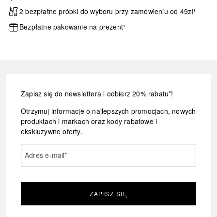
2 bezpłatne próbki do wyboru przy zamówieniu od 49zł¹
Bezpłatne pakowanie na prezent¹
Zapisz się do newslettera i odbierz 20% rabatu*!
Otrzymuj informacje o najlepszych promocjach, nowych
produktach i markach oraz kody rabatowe i
ekskluzywne oferty.
Adres e-mail
*
ZAPISZ SIĘ