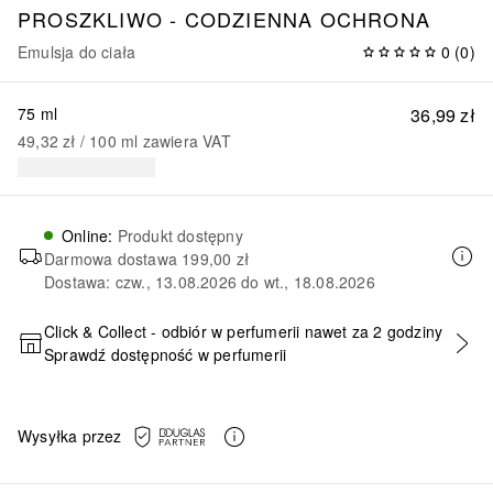
PROSZKLIWO - CODZIENNA OCHRONA
Emulsja do ciała
0
(
0
)
75 ml
36,99 zł
49,32 zł
 / 
100
ml
zawiera VAT
Online
:
Produkt dostępny
Darmowa dostawa
199,00 zł
Dostawa: czw., 13.08.2026 do wt., 18.08.2026
Click & Collect - odbiór w perfumerii nawet za 2 godziny
Sprawdź dostępność w perfumerii
DODAJ DO KOSZYKA
Wysyłka przez