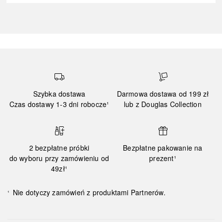
Szybka dostawa
Darmowa dostawa od 199 zł
Czas dostawy 1-3 dni robocze¹
lub z Douglas Collection
2 bezpłatne próbki
Bezpłatne pakowanie na
do wyboru przy zamówieniu od
prezent¹
49zł¹
Nie dotyczy zamówień z produktami Partnerów.
¹