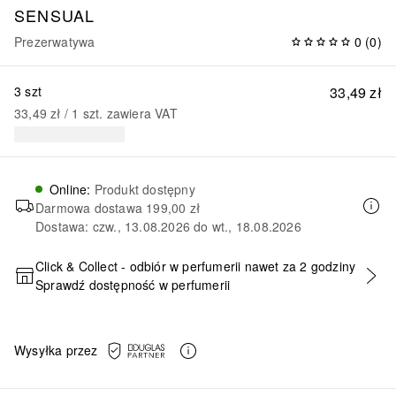
SENSUAL
Prezerwatywa
0
(
0
)
3 szt
33,49 zł
33,49 zł
 / 
1
szt.
zawiera VAT
Online
:
Produkt dostępny
Darmowa dostawa
199,00 zł
Dostawa: czw., 13.08.2026 do wt., 18.08.2026
Click & Collect - odbiór w perfumerii nawet za 2 godziny
Sprawdź dostępność w perfumerii
DODAJ DO KOSZYKA
Wysyłka przez