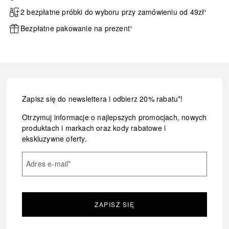
2 bezpłatne próbki do wyboru przy zamówieniu od 49zł¹
Bezpłatne pakowanie na prezent¹
Zapisz się do newslettera i odbierz 20% rabatu*!
Otrzymuj informacje o najlepszych promocjach, nowych
produktach i markach oraz kody rabatowe i
ekskluzywne oferty.
Adres e-mail
*
ZAPISZ SIĘ