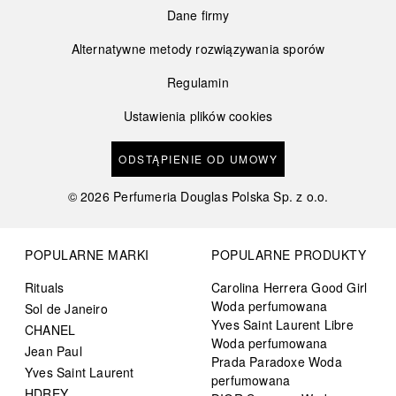
Dane firmy
Alternatywne metody rozwiązywania sporów
Regulamin
Ustawienia plików cookies
ODSTĄPIENIE OD UMOWY
©
2026
Perfumeria Douglas Polska Sp. z o.o.
POPULARNE MARKI
POPULARNE PRODUKTY
Rituals
Carolina Herrera Good Girl
Woda perfumowana
Sol de Janeiro
Yves Saint Laurent Libre
CHANEL
Woda perfumowana
Jean Paul
Prada Paradoxe Woda
Yves Saint Laurent
perfumowana
HDREY