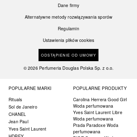
Dane firmy
Alternatywne metody rozwiązywania sporów
Regulamin
Ustawienia plików cookies
ODSTĄPIENIE OD UMOWY
©
2026
Perfumeria Douglas Polska Sp. z o.o.
POPULARNE MARKI
POPULARNE PRODUKTY
Rituals
Carolina Herrera Good Girl
Woda perfumowana
Sol de Janeiro
Yves Saint Laurent Libre
CHANEL
Woda perfumowana
Jean Paul
Prada Paradoxe Woda
Yves Saint Laurent
perfumowana
HDREY