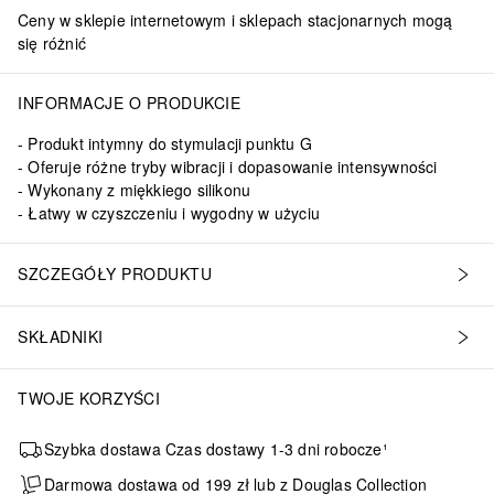
Ceny w sklepie internetowym i sklepach stacjonarnych mogą
się różnić
INFORMACJE O PRODUKCIE
Produkt intymny do stymulacji punktu G
Oferuje różne tryby wibracji i dopasowanie intensywności
Wykonany z miękkiego silikonu
Łatwy w czyszczeniu i wygodny w użyciu
SZCZEGÓŁY PRODUKTU
SKŁADNIKI
TWOJE KORZYŚCI
Szybka dostawa Czas dostawy 1-3 dni robocze¹
Darmowa dostawa od 199 zł lub z Douglas Collection