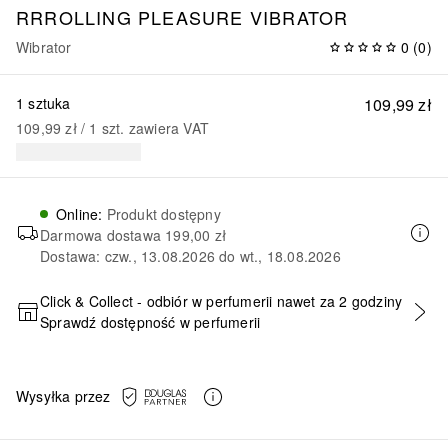
RRROLLING PLEASURE VIBRATOR
Wibrator
0
(
0
)
1 sztuka
109,99 zł
109,99 zł
 / 
1
szt.
zawiera VAT
Online
:
Produkt dostępny
Darmowa dostawa
199,00 zł
Dostawa: czw., 13.08.2026 do wt., 18.08.2026
Click & Collect - odbiór w perfumerii nawet za 2 godziny
Sprawdź dostępność w perfumerii
DODAJ DO KOSZYKA
Wysyłka przez