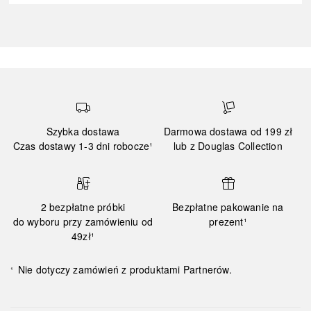
Szybka dostawa
Darmowa dostawa od 199 zł
Czas dostawy 1-3 dni robocze¹
lub z Douglas Collection
2 bezpłatne próbki
Bezpłatne pakowanie na
do wyboru przy zamówieniu od
prezent¹
49zł¹
Nie dotyczy zamówień z produktami Partnerów.
¹