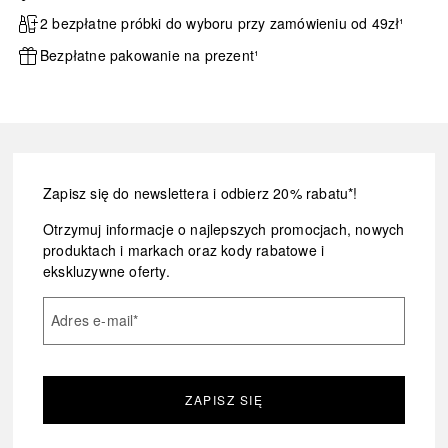
2 bezpłatne próbki do wyboru przy zamówieniu od 49zł¹
Bezpłatne pakowanie na prezent¹
Zapisz się do newslettera i odbierz 20% rabatu*!
Otrzymuj informacje o najlepszych promocjach, nowych
produktach i markach oraz kody rabatowe i
ekskluzywne oferty.
Adres e-mail
*
ZAPISZ SIĘ