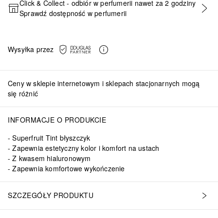
Click & Collect - odbiór w perfumerii nawet za 2 godziny
Sprawdź dostępność w perfumerii
DODAJ DO KOSZYKA
Wysyłka przez
Ceny w sklepie internetowym i sklepach stacjonarnych mogą
się różnić
INFORMACJE O PRODUKCIE
Superfruit Tint błyszczyk
Zapewnia estetyczny kolor i komfort na ustach
Z kwasem hialuronowym
Zapewnia komfortowe wykończenie
SZCZEGÓŁY PRODUKTU