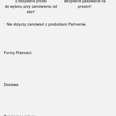
2 bezpłatne próbki
Bezpłatne pakowanie na
do wyboru przy zamówieniu od
prezent¹
49zł¹
Nie dotyczy zamówień z produktami Partnerów.
¹
Formy Płatności
Dostawa