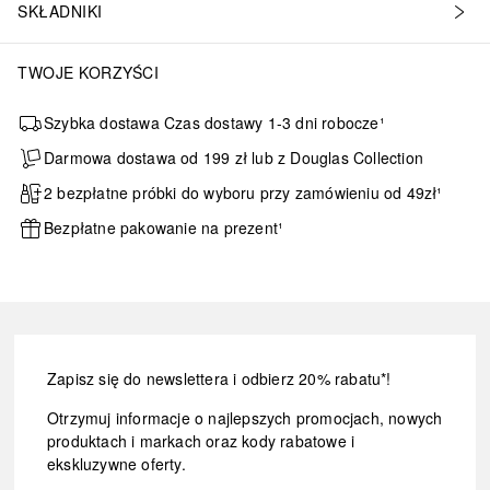
SKŁADNIKI
TWOJE KORZYŚCI
Szybka dostawa Czas dostawy 1-3 dni robocze¹
Darmowa dostawa od 199 zł lub z Douglas Collection
2 bezpłatne próbki do wyboru przy zamówieniu od 49zł¹
Bezpłatne pakowanie na prezent¹
Zapisz się do newslettera i odbierz 20% rabatu*!
Otrzymuj informacje o najlepszych promocjach, nowych
produktach i markach oraz kody rabatowe i
ekskluzywne oferty.