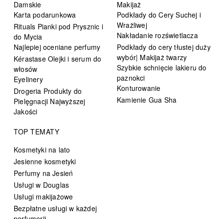
Damskie
Makijaż
Karta podarunkowa
Podkłady do Cery Suchej i
Wrażliwej
Rituals Pianki pod Prysznic i
Nakładanie rozświetlacza
do Mycia
Najlepiej oceniane perfumy
Podkłady do cery tłustej duży
wybór| Makijaż twarzy
Kérastase Olejki i serum do
Szybkie schnięcie lakieru do
włosów
paznokci
Eyelinery
Konturowanie
Drogeria Produkty do
Kamienie Gua Sha
Pielęgnacji Najwyższej
Jakości
TOP TEMATY
Kosmetyki na lato
Jesienne kosmetyki
Perfumy na Jesień
Usługi w Douglas
Usługi makijażowe
Bezpłatne usługi w każdej
perfumerii