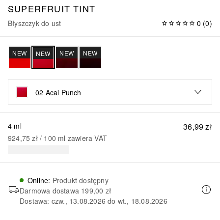
SUPERFRUIT TINT
Błyszczyk do ust
0
(
0
)
NEW
NEW
NEW
NEW
02 Acai Punch
4 ml
36,99 zł
924,75 zł
 / 
100
ml
zawiera VAT
Online
:
Produkt dostępny
Darmowa dostawa
199,00 zł
Dostawa: czw., 13.08.2026 do wt., 18.08.2026