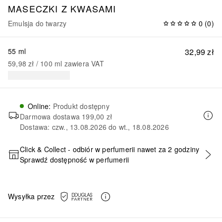
MASECZKI Z KWASAMI
Emulsja do twarzy
0
(
0
)
55 ml
32,99 zł
59,98 zł
 / 
100
ml
zawiera VAT
Online
:
Produkt dostępny
Darmowa dostawa
199,00 zł
Dostawa: czw., 13.08.2026 do wt., 18.08.2026
Click & Collect - odbiór w perfumerii nawet za 2 godziny
Sprawdź dostępność w perfumerii
DODAJ DO KOSZYKA
Wysyłka przez