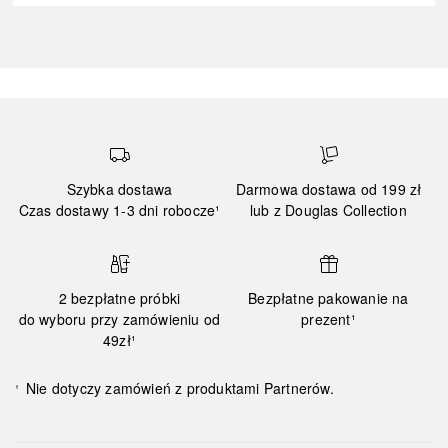
Szybka dostawa
Darmowa dostawa od 199 zł
Czas dostawy 1-3 dni robocze¹
lub z Douglas Collection
2 bezpłatne próbki
Bezpłatne pakowanie na
do wyboru przy zamówieniu od
prezent¹
49zł¹
Nie dotyczy zamówień z produktami Partnerów.
¹