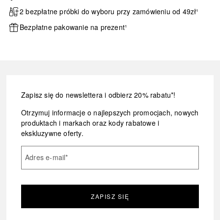
2 bezpłatne próbki do wyboru przy zamówieniu od 49zł¹
Bezpłatne pakowanie na prezent¹
Zapisz się do newslettera i odbierz 20% rabatu*!
Otrzymuj informacje o najlepszych promocjach, nowych
produktach i markach oraz kody rabatowe i
ekskluzywne oferty.
Adres e-mail
*
ZAPISZ SIĘ