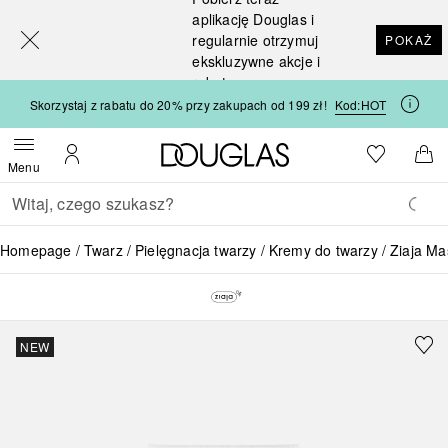
[navigation.slideout.screenreader]
aplikację Douglas i
regularnie otrzymuj
POKAŻ
ekskluzywne akcje i
rabaty
Skorzystaj z rabatu do 20% przy zakupach od 199 zł!
Kod:
HOT
Strona główna Douglas
Do listy ży
Otwórz menu
Moje konto
Do 
Menu
Wracać
Wykonaj wyszukiwanie
Homepage
Twarz
Pielęgnacja twarzy
Kremy do twarzy
Ziaja Ma
NEW