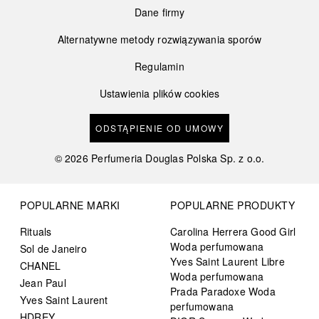
Dane firmy
Alternatywne metody rozwiązywania sporów
Regulamin
Ustawienia plików cookies
ODSTĄPIENIE OD UMOWY
©
2026
Perfumeria Douglas Polska Sp. z o.o.
POPULARNE MARKI
POPULARNE PRODUKTY
Rituals
Carolina Herrera Good Girl
Woda perfumowana
Sol de Janeiro
Yves Saint Laurent Libre
CHANEL
Woda perfumowana
Jean Paul
Prada Paradoxe Woda
Yves Saint Laurent
perfumowana
HDREY