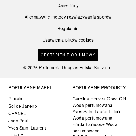
Dane firmy
Alternatywne metody rozwiązywania sporów
Regulamin
Ustawienia plików cookies
ODSTĄPIENIE OD UMOWY
©
2026
Perfumeria Douglas Polska Sp. z o.o.
POPULARNE MARKI
POPULARNE PRODUKTY
Rituals
Carolina Herrera Good Girl
Woda perfumowana
Sol de Janeiro
Yves Saint Laurent Libre
CHANEL
Woda perfumowana
Jean Paul
Prada Paradoxe Woda
Yves Saint Laurent
perfumowana
HDREY