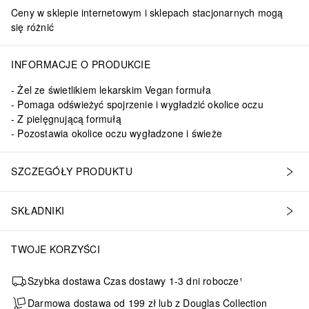
Ceny w sklepie internetowym i sklepach stacjonarnych mogą
się różnić
INFORMACJE O PRODUKCIE
Żel ze świetlikiem lekarskim Vegan formuła
Pomaga odświeżyć spojrzenie i wygładzić okolice oczu
Z pielęgnującą formułą
Pozostawia okolice oczu wygładzone i świeże
SZCZEGÓŁY PRODUKTU
SKŁADNIKI
TWOJE KORZYŚCI
Szybka dostawa Czas dostawy 1-3 dni robocze¹
Darmowa dostawa od 199 zł lub z Douglas Collection