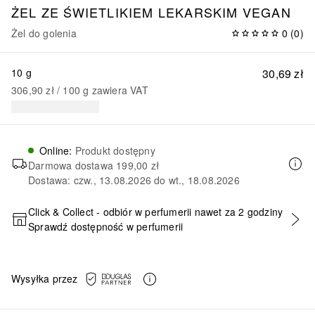
ŻEL ZE ŚWIETLIKIEM LEKARSKIM VEGAN
Żel do golenia
0
(
0
)
10 g
30,69 zł
306,90 zł
 / 
100
g
zawiera VAT
Online
:
Produkt dostępny
Darmowa dostawa
199,00 zł
Dostawa: czw., 13.08.2026 do wt., 18.08.2026
Click & Collect - odbiór w perfumerii nawet za 2 godziny
Sprawdź dostępność w perfumerii
DODAJ DO KOSZYKA
Wysyłka przez