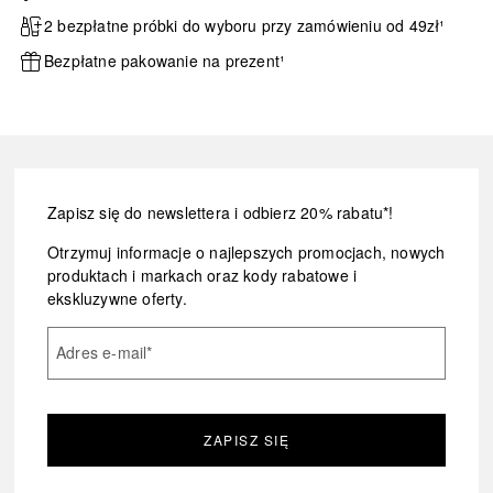
2 bezpłatne próbki do wyboru przy zamówieniu od 49zł¹
Bezpłatne pakowanie na prezent¹
Zapisz się do newslettera i odbierz 20% rabatu*!
Otrzymuj informacje o najlepszych promocjach, nowych
produktach i markach oraz kody rabatowe i
ekskluzywne oferty.
Adres e-mail
*
ZAPISZ SIĘ