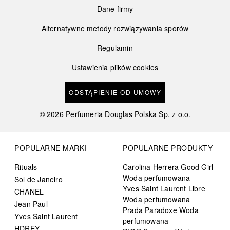
Dane firmy
Alternatywne metody rozwiązywania sporów
Regulamin
Ustawienia plików cookies
ODSTĄPIENIE OD UMOWY
©
2026
Perfumeria Douglas Polska Sp. z o.o.
POPULARNE MARKI
POPULARNE PRODUKTY
Rituals
Carolina Herrera Good Girl
Woda perfumowana
Sol de Janeiro
Yves Saint Laurent Libre
CHANEL
Woda perfumowana
Jean Paul
Prada Paradoxe Woda
Yves Saint Laurent
perfumowana
HDREY