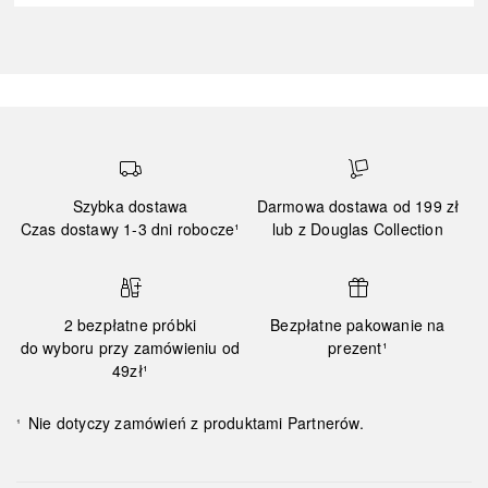
Szybka dostawa
Darmowa dostawa od 199 zł
Czas dostawy 1-3 dni robocze¹
lub z Douglas Collection
2 bezpłatne próbki
Bezpłatne pakowanie na
do wyboru przy zamówieniu od
prezent¹
49zł¹
Nie dotyczy zamówień z produktami Partnerów.
¹