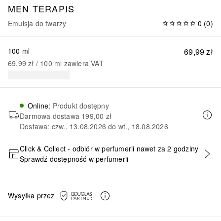
MEN TERAPIS
Emulsja do twarzy
0
(
0
)
100 ml
69,99 zł
69,99 zł
 / 
100
ml
zawiera VAT
Online
:
Produkt dostępny
Darmowa dostawa
199,00 zł
Dostawa: czw., 13.08.2026 do wt., 18.08.2026
Click & Collect - odbiór w perfumerii nawet za 2 godziny
Sprawdź dostępność w perfumerii
DODAJ DO KOSZYKA
Wysyłka przez