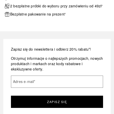
2 bezpłatne próbki do wyboru przy zamówieniu od 49zł¹
Bezpłatne pakowanie na prezent¹
Zapisz się do newslettera i odbierz 20% rabatu*!
Otrzymuj informacje o najlepszych promocjach, nowych
produktach i markach oraz kody rabatowe i
ekskluzywne oferty.
Adres e-mail
*
ZAPISZ SIĘ