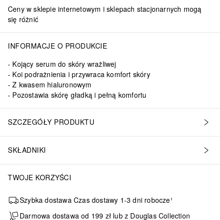
Ceny w sklepie internetowym i sklepach stacjonarnych mogą
się różnić
INFORMACJE O PRODUKCIE
Kojący serum do skóry wrażliwej
Koi podrażnienia i przywraca komfort skóry
Z kwasem hialuronowym
Pozostawia skórę gładką i pełną komfortu
SZCZEGÓŁY PRODUKTU
SKŁADNIKI
TWOJE KORZYŚCI
Szybka dostawa Czas dostawy 1-3 dni robocze¹
Darmowa dostawa od 199 zł lub z Douglas Collection