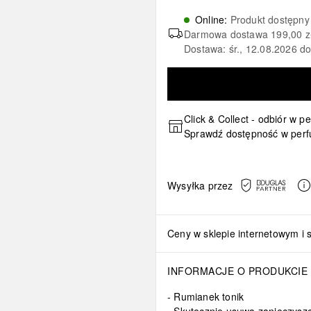
Online
:
Produkt dostępny
Darmowa dostawa
199,00 z
Dostawa: śr., 12.08.2026 d
Click & Collect - odbiór w p
Sprawdź dostępność w perf
Wysyłka przez
Ceny w sklepie internetowym i 
INFORMACJE O PRODUKCIE
Rumianek tonik