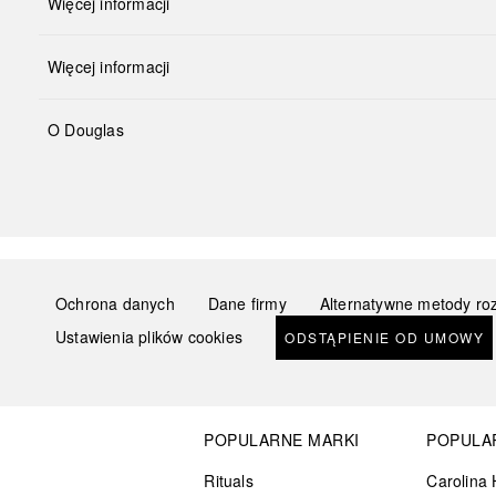
Więcej informacji
Więcej informacji
O Douglas
Ochrona danych
Dane firmy
Alternatywne metody ro
Ustawienia plików cookies
ODSTĄPIENIE OD UMOWY
POPULARNE MARKI
POPULA
Rituals
Carolina 