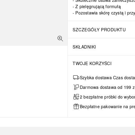
Skutecznie usuwa zanieczyszc
Z pielęgnującą formułą
Pozostawia skórę czystą i pr
SZCZEGÓŁY PRODUKTU
SKŁADNIKI
TWOJE KORZYŚCI
Szybka dostawa Czas dosta
Darmowa dostawa od 199 zł 
2 bezpłatne próbki do wybo
Bezpłatne pakowanie na pr