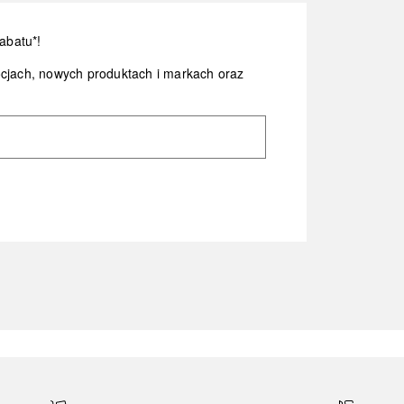
abatu*!
ocjach, nowych produktach i markach oraz