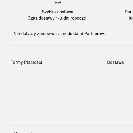
Szybka dostawa
Dar
Czas dostawy 1-3 dni robocze¹
lu
Nie dotyczy zamówień z produktami Partnerów.
¹
Formy Płatności
Dostawa