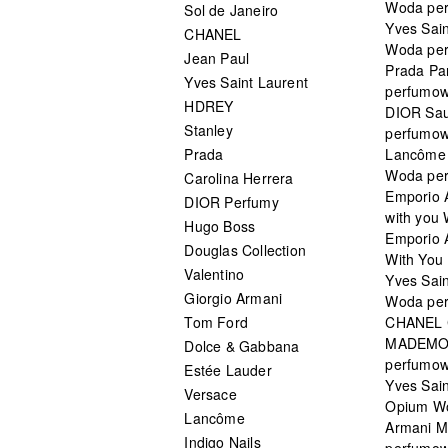
Woda pe
Sol de Janeiro
Yves Sain
CHANEL
Woda pe
Jean Paul
Prada Pa
Yves Saint Laurent
perfumo
HDREY
DIOR Sa
Stanley
perfumo
Prada
Lancôme L
Woda pe
Carolina Herrera
Emporio 
DIOR Perfumy
with you
Hugo Boss
Emporio 
Douglas Collection
With You 
Valentino
Yves Sai
Giorgio Armani
Woda pe
Tom Ford
CHANEL
MADEMO
Dolce & Gabbana
perfumo
Estée Lauder
Yves Sain
Versace
Opium W
Lancôme
Armani 
Indigo Nails
perfumo