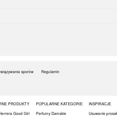
związywania sporów
Regulamin
RNE PRODUKTY
POPULARNE KATEGORIE
INSPIRACJE
Herrera Good Girl
Perfumy Damskie
Usuwanie prosa