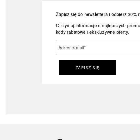
Zapisz się do newslettera i odbierz 20% r
Otrzymuj informacje o najlepszych prom
kody rabatowe i ekskluzywne oferty.
Adres e-mail
*
ZAPISZ SIĘ