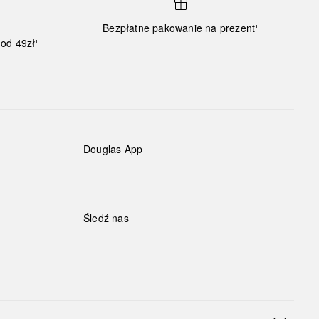
Bezpłatne pakowanie na prezent¹
od 49zł¹
Douglas App
Śledź nas