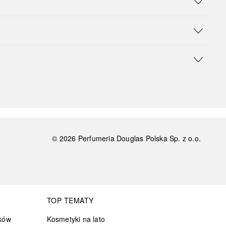
©
2026
Perfumeria Douglas Polska Sp. z o.o.
TOP TEMATY
ków
Kosmetyki na lato