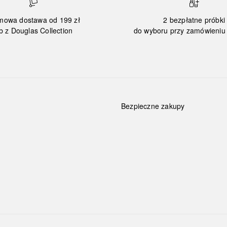
mowa dostawa od 199 zł
2 bezpłatne próbki
b z Douglas Collection
do wyboru przy zamówieniu 
Bezpieczne zakupy