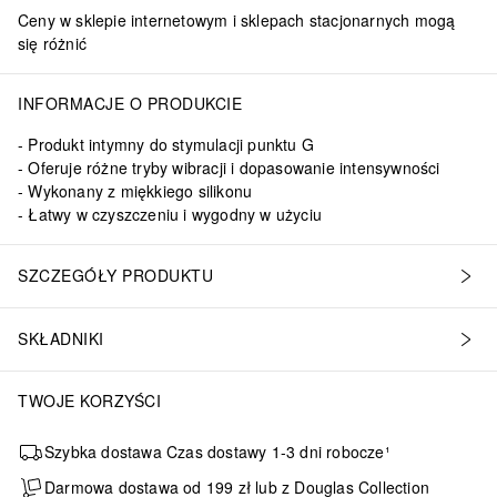
Ceny w sklepie internetowym i sklepach stacjonarnych mogą
się różnić
INFORMACJE O PRODUKCIE
Produkt intymny do stymulacji punktu G
Oferuje różne tryby wibracji i dopasowanie intensywności
Wykonany z miękkiego silikonu
Łatwy w czyszczeniu i wygodny w użyciu
ni materiał i sprawia, że powierzchnia Twojego Satisfyera jest mię
SZCZEGÓŁY PRODUKTU
SKŁADNIKI
TWOJE KORZYŚCI
Szybka dostawa Czas dostawy 1-3 dni robocze¹
Darmowa dostawa od 199 zł lub z Douglas Collection