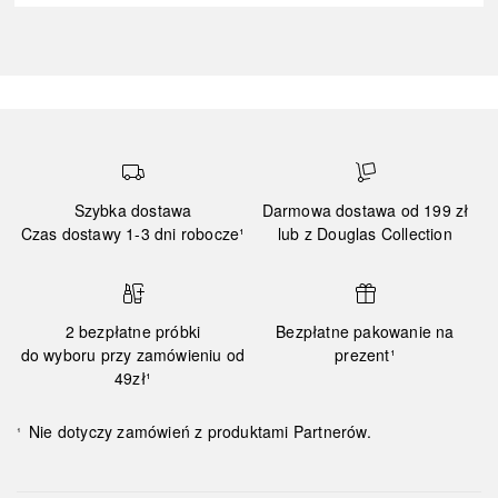
Szybka dostawa
Darmowa dostawa od 199 zł
Czas dostawy 1-3 dni robocze¹
lub z Douglas Collection
2 bezpłatne próbki
Bezpłatne pakowanie na
do wyboru przy zamówieniu od
prezent¹
49zł¹
Nie dotyczy zamówień z produktami Partnerów.
¹