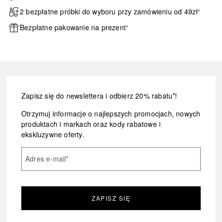
2 bezpłatne próbki do wyboru przy zamówieniu od 49zł¹
Bezpłatne pakowanie na prezent¹
Zapisz się do newslettera i odbierz 20% rabatu*!
Otrzymuj informacje o najlepszych promocjach, nowych
produktach i markach oraz kody rabatowe i
ekskluzywne oferty.
Adres e-mail
*
ZAPISZ SIĘ