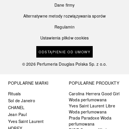
Dane firmy
Alternatywne metody rozwiązywania sporów
Regulamin
Ustawienia plików cookies
ODSTĄPIENIE OD UMOWY
©
2026
Perfumeria Douglas Polska Sp. z o.o.
POPULARNE MARKI
POPULARNE PRODUKTY
Rituals
Carolina Herrera Good Girl
Woda perfumowana
Sol de Janeiro
Yves Saint Laurent Libre
CHANEL
Woda perfumowana
Jean Paul
Prada Paradoxe Woda
Yves Saint Laurent
perfumowana
HDREY