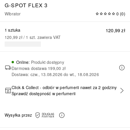
G-SPOT FLEX 3
Wibrator
0
(
0
)
1 sztuka
120,99 zł
120,99 zł
 / 
1
szt.
zawiera VAT
Online
:
Produkt dostępny
Darmowa dostawa
199,00 zł
Dostawa: czw., 13.08.2026 do wt., 18.08.2026
Click & Collect - odbiór w perfumerii nawet za 2 godziny
Sprawdź dostępność w perfumerii
DODAJ DO KOSZYKA
Wysyłka przez