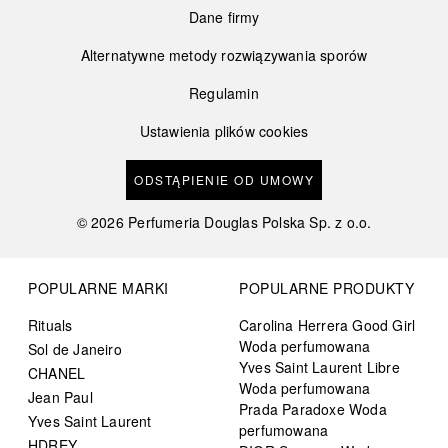
Dane firmy
Alternatywne metody rozwiązywania sporów
Regulamin
Ustawienia plików cookies
ODSTĄPIENIE OD UMOWY
©
2026
Perfumeria Douglas Polska Sp. z o.o.
POPULARNE MARKI
POPULARNE PRODUKTY
Rituals
Carolina Herrera Good Girl
Woda perfumowana
Sol de Janeiro
Yves Saint Laurent Libre
CHANEL
Woda perfumowana
Jean Paul
Prada Paradoxe Woda
Yves Saint Laurent
perfumowana
HDREY