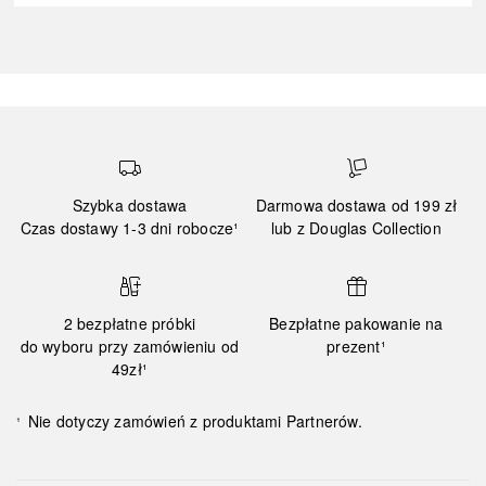
Szybka dostawa
Darmowa dostawa od 199 zł
Czas dostawy 1-3 dni robocze¹
lub z Douglas Collection
2 bezpłatne próbki
Bezpłatne pakowanie na
do wyboru przy zamówieniu od
prezent¹
49zł¹
Nie dotyczy zamówień z produktami Partnerów.
¹