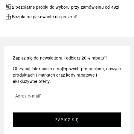
2 bezpłatne próbki do wyboru przy zamówieniu od 49zł¹
Bezpłatne pakowanie na prezent¹
Zapisz się do newslettera i odbierz 20% rabatu*!
Otrzymuj informacje o najlepszych promocjach, nowych
produktach i markach oraz kody rabatowe i
ekskluzywne oferty.
Adres e-mail
*
ZAPISZ SIĘ