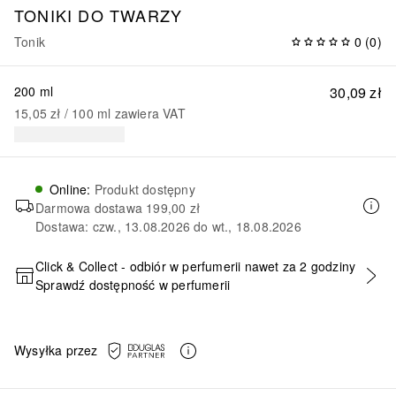
TONIKI DO TWARZY
Tonik
0
(
0
)
200 ml
30,09 zł
15,05 zł
 / 
100
ml
zawiera VAT
Online
:
Produkt dostępny
Darmowa dostawa
199,00 zł
Dostawa: czw., 13.08.2026 do wt., 18.08.2026
Click & Collect - odbiór w perfumerii nawet za 2 godziny
Sprawdź dostępność w perfumerii
DODAJ DO KOSZYKA
Wysyłka przez