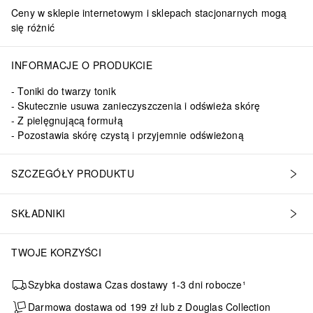
Ceny w sklepie internetowym i sklepach stacjonarnych mogą
się różnić
INFORMACJE O PRODUKCIE
Toniki do twarzy tonik
Skutecznie usuwa zanieczyszczenia i odświeża skórę
Z pielęgnującą formułą
Pozostawia skórę czystą i przyjemnie odświeżoną
SZCZEGÓŁY PRODUKTU
SKŁADNIKI
TWOJE KORZYŚCI
Szybka dostawa Czas dostawy 1-3 dni robocze¹
Darmowa dostawa od 199 zł lub z Douglas Collection