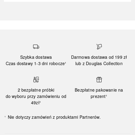
Szybka dostawa
Darmowa dostawa od 199 zł
Czas dostawy 1-3 dni robocze¹
lub z Douglas Collection
2 bezpłatne próbki
Bezpłatne pakowanie na
do wyboru przy zamówieniu od
prezent¹
49zł¹
Nie dotyczy zamówień z produktami Partnerów.
¹