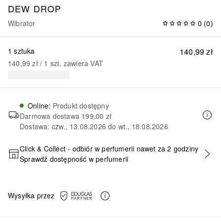
DEW DROP
Wibrator
0
(
0
)
1 sztuka
140,99 zł
140,99 zł
 / 
1
szt.
zawiera VAT
Online
:
Produkt dostępny
Darmowa dostawa
199,00 zł
Dostawa: czw., 13.08.2026 do wt., 18.08.2026
Click & Collect - odbiór w perfumerii nawet za 2 godziny
Sprawdź dostępność w perfumerii
DODAJ DO KOSZYKA
Wysyłka przez