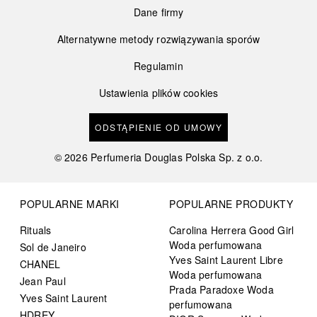
Dane firmy
Alternatywne metody rozwiązywania sporów
Regulamin
Ustawienia plików cookies
ODSTĄPIENIE OD UMOWY
©
2026
Perfumeria Douglas Polska Sp. z o.o.
POPULARNE MARKI
POPULARNE PRODUKTY
Rituals
Carolina Herrera Good Girl
Woda perfumowana
Sol de Janeiro
Yves Saint Laurent Libre
CHANEL
Woda perfumowana
Jean Paul
Prada Paradoxe Woda
Yves Saint Laurent
perfumowana
HDREY