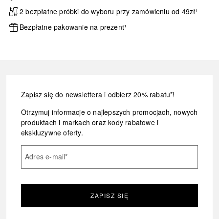
2 bezpłatne próbki do wyboru przy zamówieniu od 49zł¹
Bezpłatne pakowanie na prezent¹
Zapisz się do newslettera i odbierz 20% rabatu*!
Otrzymuj informacje o najlepszych promocjach, nowych
produktach i markach oraz kody rabatowe i
ekskluzywne oferty.
Adres e-mail
*
ZAPISZ SIĘ