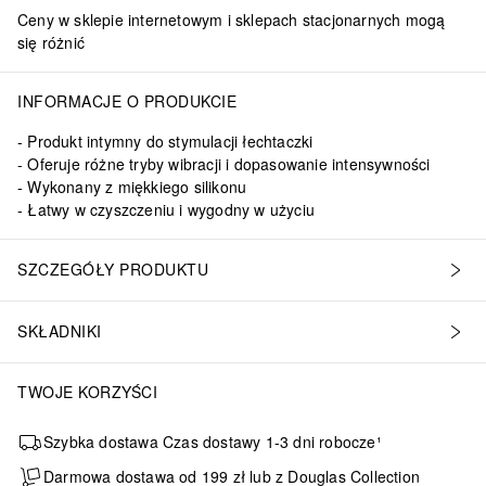
Ceny w sklepie internetowym i sklepach stacjonarnych mogą
się różnić
INFORMACJE O PRODUKCIE
Produkt intymny do stymulacji łechtaczki
Oferuje różne tryby wibracji i dopasowanie intensywności
Wykonany z miękkiego silikonu
Łatwy w czyszczeniu i wygodny w użyciu
dzo miękki, podwójny silikonWymiary:Wysokość: 47 mm Szerokość: 49 m
SZCZEGÓŁY PRODUKTU
SKŁADNIKI
TWOJE KORZYŚCI
Szybka dostawa Czas dostawy 1-3 dni robocze¹
Darmowa dostawa od 199 zł lub z Douglas Collection