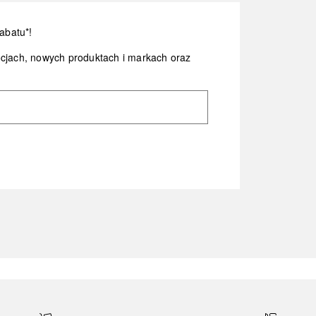
abatu*!
ocjach, nowych produktach i markach oraz