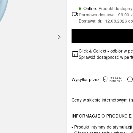
Online
:
Produkt dostępny
Darmowa dostawa
199,00 z
Dostawa: śr., 12.08.2026 d
Click & Collect - odbiór w p
Sprawdź dostępność w perf
Wysyłka przez
Ceny w sklepie internetowym i 
INFORMACJE O PRODUKCIE
Produkt intymny do stymulacji 