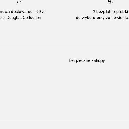
mowa dostawa od 199 zł
2 bezpłatne próbki
b z Douglas Collection
do wyboru przy zamówieniu 
Bezpieczne zakupy