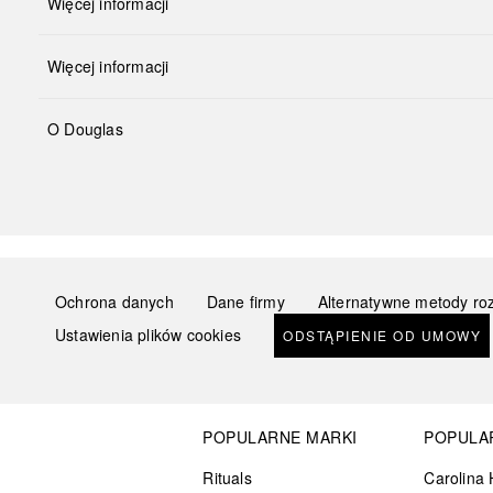
Więcej informacji
Więcej informacji
O Douglas
Ochrona danych
Dane firmy
Alternatywne metody ro
Ustawienia plików cookies
ODSTĄPIENIE OD UMOWY
POPULARNE MARKI
POPULA
Rituals
Carolina 