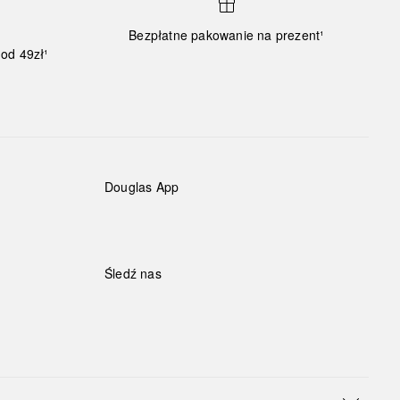
Bezpłatne pakowanie na prezent¹
od 49zł¹
Douglas App
Śledź nas