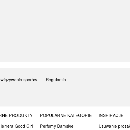
związywania sporów
Regulamin
RNE PRODUKTY
POPULARNE KATEGORIE
INSPIRACJE
Herrera Good Girl
Perfumy Damskie
Usuwanie prosa