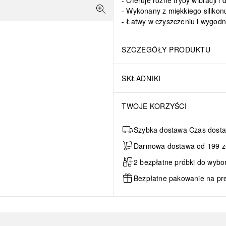
Oferuje różne tryby wibracji 
Wykonany z miękkiego silikon
Łatwy w czyszczeniu i wygodn
SZCZEGÓŁY PRODUKTU
SKŁADNIKI
TWOJE KORZYŚCI
Szybka dostawa Czas dosta
Darmowa dostawa od 199 zł 
2 bezpłatne próbki do wybo
Bezpłatne pakowanie na pr