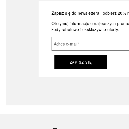
Zapisz się do newslettera i odbierz 20% r
Otrzymuj informacje o najlepszych prom
kody rabatowe i ekskluzywne oferty.
Adres e-mail
*
ZAPISZ SIĘ