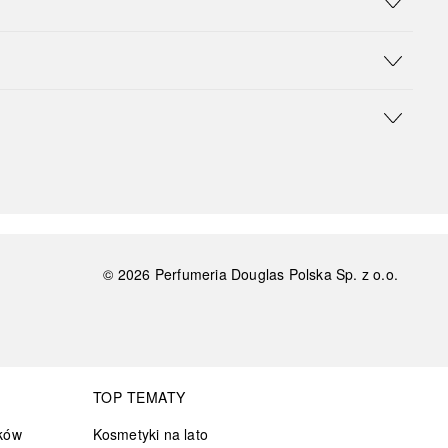
©
2026
Perfumeria Douglas Polska Sp. z o.o.
TOP TEMATY
ków
Kosmetyki na lato