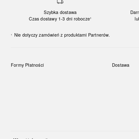
Szybka dostawa
Dar
Czas dostawy 1-3 dni robocze¹
lu
Nie dotyczy zamówień z produktami Partnerów.
¹
Formy Płatności
Dostawa